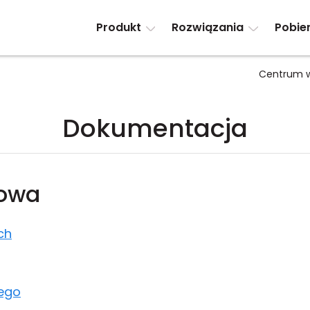
Produkt
Rozwiązania
Pobie
Centrum w
Dokumentacja
sowa
ch
ego