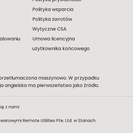
Polityka wsparcia
Polityka zwrotów
Wytyczne CSA
talowaniu
Umowa licencyjna
użytkownika końcowego
t przetłumaczona maszynowo. W przypadku
ja angielska ma pierwszeństwo jako źródło.
się z nami
owarowymi Remote Utilities Pte. Ltd. w Stanach