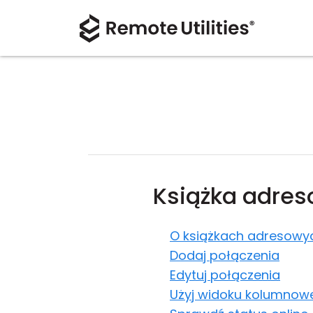
Książka adre
O książkach adresowy
Dodaj połączenia
Edytuj połączenia
Użyj widoku kolumnow