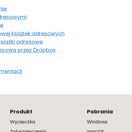
nie
adresowymi
we
owej książek adresowych
 książki adresowe
resową przez Dropbox
mentacji
Produkt
Pobrania
Wycieczka
Windows
Zabezpieczenia
macOS