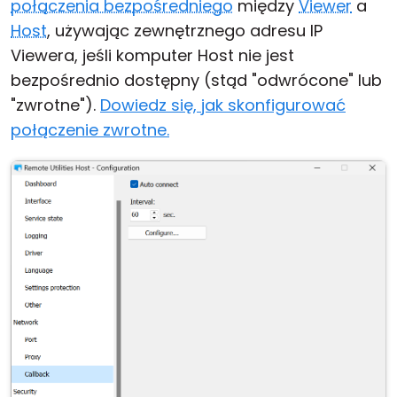
połączenia bezpośredniego
między
Viewer
a
Host
, używając zewnętrznego adresu IP
Viewera, jeśli komputer Host nie jest
bezpośrednio dostępny (stąd "odwrócone" lub
"zwrotne").
Dowiedz się, jak skonfigurować
połączenie zwrotne.