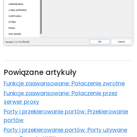
Powiązane artykuły
Funkcje zaawansowane: Połączenie zwrotne
Funkcje zaawansowane: Połączenie przez
serwer proxy
Porty i przekierowanie portów: Przekierowanie
portów
Porty i przekierowanie portów: Porty używane