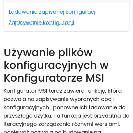
Chmura i lokalnie
Ładowanie zapisanej konfiguracji
Zapisywanie konfiguracji
Używanie plików
konfiguracyjnych w
Konfiguratorze MSI
Konfigurator MSI teraz zawiera funkcję, która
pozwala na zapisywanie wybranych opcji
konfiguracyjnych i ponowne ich ładowanie do
przyszłego użytku. Ta funkcja jest przydatna do
iteracyjnego zarządzania różnymi wersjami,
ponieważ pozwala na budowanie na