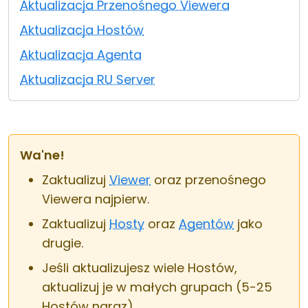
Aktualizacja Przenośnego Viewera
Chmura i lokalnie
Aktualizacja Hostów
Aktualizacja Agenta
Aktualizacja RU Server
Wa'ne!
Zaktualizuj
Viewer
oraz przenośnego
Viewera najpierw.
Zaktualizuj
Hosty
oraz
Agentów
jako
drugie.
Jeśli aktualizujesz wiele Hostów,
aktualizuj je w małych grupach (5-25
Hostów naraz).