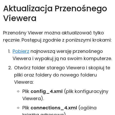
Aktualizacja Przenośnego
Viewera
Przenośny Viewer można aktualizować tylko
ręcznie. Postępuj zgodnie z poniższymi krokami:
Pobierz
najnowszą wersję przenośnego
Viewera i wypakuj ją na swoim komputerze.
Otwórz folder starego Viewera i skopiuj te
pliki oraz foldery do nowego folderu
Viewera:
Plik
config_4.xml
(plik konfiguracyjny
Viewera).
Plik
connections_4.xml
(ogólna
książka adresowa).