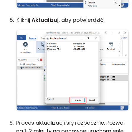
Kliknij
Aktualizuj
, aby potwierdzić.
Proces aktualizacji się rozpocznie. Pozwól
na 1-2 minuty na ponowne uruchomienie