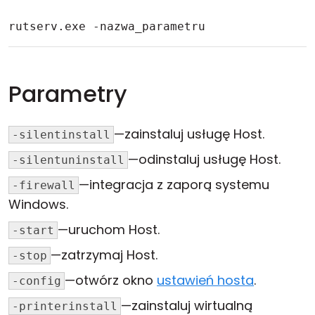
rutserv.exe -nazwa_parametru
Parametry
—zainstaluj usługę Host.
-silentinstall
—odinstaluj usługę Host.
-silentuninstall
—integracja z zaporą systemu
-firewall
Windows.
—uruchom Host.
-start
—zatrzymaj Host.
-stop
—otwórz okno
ustawień hosta
.
-config
—zainstaluj wirtualną
-printerinstall