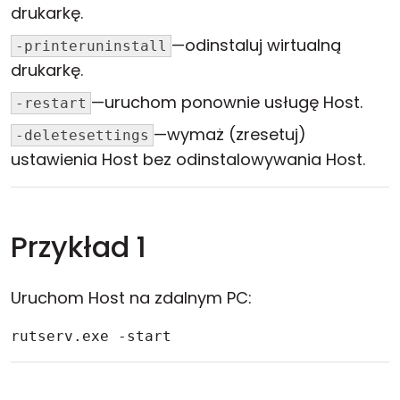
drukarkę.
—odinstaluj wirtualną
-printeruninstall
drukarkę.
—uruchom ponownie usługę Host.
-restart
—wymaż (zresetuj)
-deletesettings
ustawienia Host bez odinstalowywania Host.
Przykład 1
Uruchom Host na zdalnym PC:
rutserv.exe -start