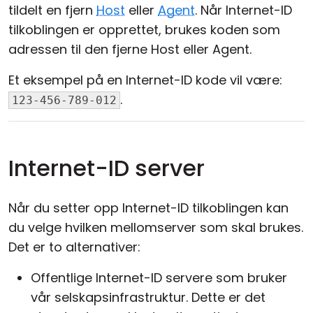
tildelt en fjern
Host
eller
Agent
. Når Internet-ID
tilkoblingen er opprettet, brukes koden som
adressen til den fjerne Host eller Agent.
Et eksempel på en Internet-ID kode vil være:
.
123-456-789-012
Internet-ID server
Når du setter opp Internet-ID tilkoblingen kan
du velge hvilken mellomserver som skal brukes.
Det er to alternativer:
Offentlige Internet-ID servere som bruker
vår selskapsinfrastruktur. Dette er det