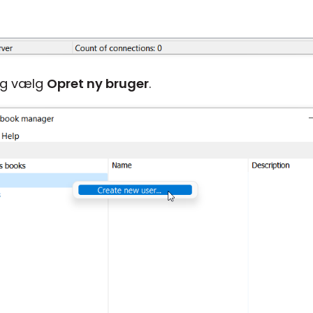
g vælg
Opret ny bruger
.