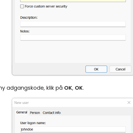
 ny adgangskode, klik på
OK
,
OK
.