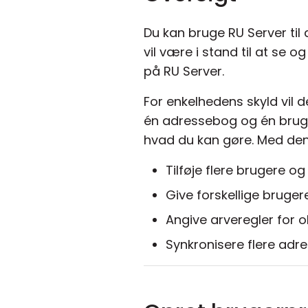
Du kan bruge RU Server til 
vil være i stand til at se
på RU Server.
For enkelhedens skyld vil
én adressebog og én bruger
hvad du kan gøre. Med den
Tilføje flere brugere 
Give forskellige bruge
Angive arveregler for 
Synkronisere flere adr