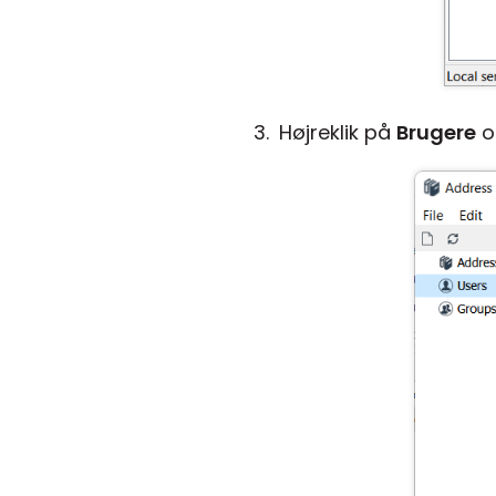
Højreklik på
Brugere
o