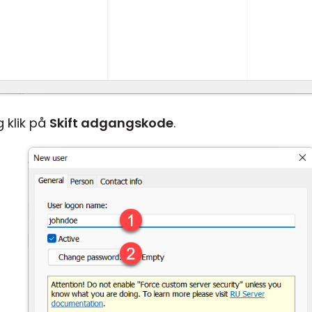
 klik på
Skift adgangskode
.