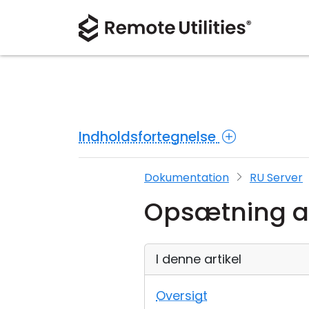
Indholdsfortegnelse
Dokumentation
RU Server
Opsætning a
I denne artikel
Oversigt