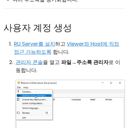
사용자 계정 생성
RU Server를 설치
하고
Viewer와 Host에 직접
접근 가능하도록
합니다.
관리자 콘솔
을 열고
파일
→
주소록 관리자
로 이
동합니다.