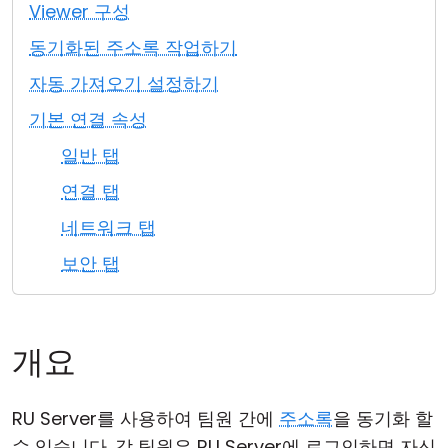
Viewer 구성
클라우드 & 온프레미스
동기화된 주소록 작업하기
자동 가져오기 설정하기
기본 연결 속성
일반 탭
연결 탭
네트워크 탭
보안 탭
개요
RU Server를 사용하여 팀원 간에
주소록
을 동기화 할
수 있습니다. 각 팀원은 RU Server에 로그인하면 자신