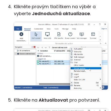
Klikněte pravým tlačítkem na výběr a
vyberte
Jednoduchá aktualizace
.
Klikněte na
Aktualizovat
pro potvrzení.