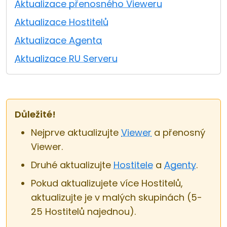
Aktualizace přenosného Vieweru
Cloud a on-premise
Aktualizace Hostitelů
Aktualizace Agenta
Aktualizace RU Serveru
Důležité!
Nejprve aktualizujte
Viewer
a přenosný
Viewer.
Druhé aktualizujte
Hostitele
a
Agenty
.
Pokud aktualizujete více Hostitelů,
aktualizujte je v malých skupinách (5-
25 Hostitelů najednou).