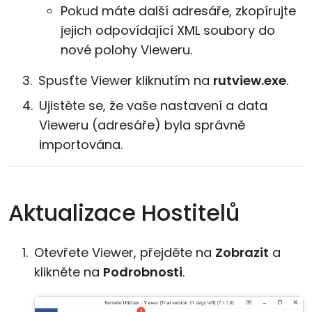
Pokud máte další adresáře, zkopírujte
jejich odpovídající XML soubory do
nové polohy Vieweru.
Spusťte Viewer kliknutím na
rutview.exe
.
Ujistěte se, že vaše nastavení a data
Vieweru (adresáře) byla správně
importována.
Aktualizace Hostitelů
Otevřete Viewer, přejděte na
Zobrazit
a
klikněte na
Podrobnosti
.