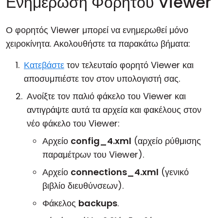
Ενημέρωση Φορητού Viewer
Ο φορητός Viewer μπορεί να ενημερωθεί μόνο
χειροκίνητα. Ακολουθήστε τα παρακάτω βήματα:
Κατεβάστε
τον τελευταίο φορητό Viewer και
αποσυμπιέστε τον στον υπολογιστή σας.
Ανοίξτε τον παλιό φάκελο του Viewer και
αντιγράψτε αυτά τα αρχεία και φακέλους στον
νέο φάκελο του Viewer:
Αρχείο
config_4.xml
(αρχείο ρύθμισης
παραμέτρων του Viewer).
Αρχείο
connections_4.xml
(γενικό
βιβλίο διευθύνσεων).
Φάκελος
backups
.