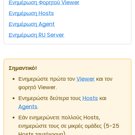
Ενημέρωση Φορητού Viewer
Cloud & Τοπική Εγκατάσταση
Ενημέρωση Hosts
Ενημέρωση Agent
Ενημέρωση RU Server
Σημαντικό!
Ενημερώστε πρώτα τον
Viewer
και τον
φορητό Viewer.
Ενημερώστε δεύτερα τους
Hosts
και
Agents
.
Εάν ενημερώνετε πολλούς Hosts,
ενημερώστε τους σε μικρές ομάδες (5-25
Hosts ταυτόχρονα).