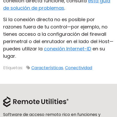
conexión directa funcione, consulta
esta guía
de solución de problemas
.
Si la conexión directa no es posible por
razones fuera de tu control—por ejemplo, no
tienes acceso a la configuración del firewall
perimetral o del enrutador en el lado del Host—
puedes utilizar la
conexión Internet-ID
en su
lugar.
Etiquetas:
Características
,
Conectividad
Software de acceso remoto rico en funciones y