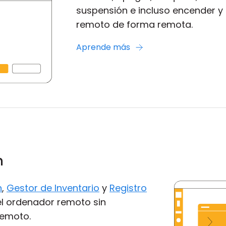
suspensión e incluso encender y
remoto de forma remota.
Aprende más
n
n
,
Gestor de Inventario
y
Registro
del ordenador remoto sin
remoto.