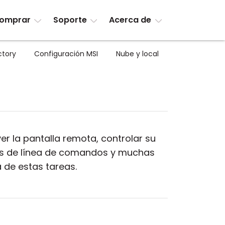
omprar
Soporte
Acerca de
ctory
Configuración MSI
Nube y local
er la pantalla remota, controlar su
ndos de línea de comandos y muchas
 de estas tareas.