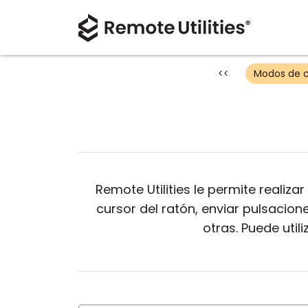
<<
Modos de 
Remote Utilities le permite realiz
cursor del ratón, enviar pulsacio
otras. Puede uti