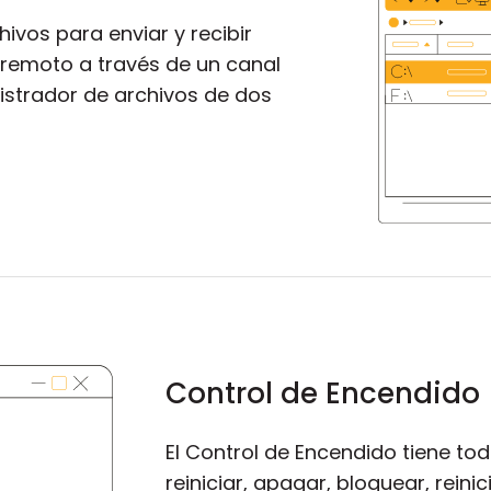
ivos para enviar y recibir
 remoto a través de un canal
strador de archivos de dos
Control de Encendido
El Control de Encendido tiene to
reiniciar, apagar, bloquear, rein