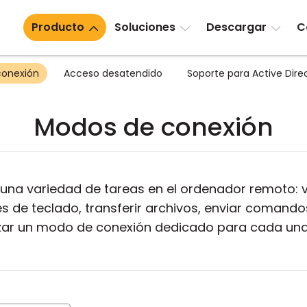
Producto
Soluciones
Descargar
C
conexión
Acceso desatendido
Soporte para Active Dire
Modos de conexión
ar una variedad de tareas en el ordenador remoto: v
nes de teclado, transferir archivos, enviar coma
lizar un modo de conexión dedicado para cada una