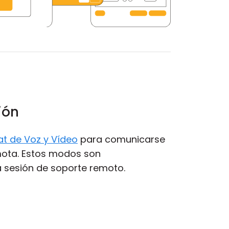
ión
t de Voz y Vídeo
para comunicarse
mota. Estos modos son
a sesión de soporte remoto.