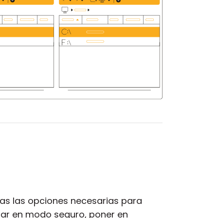
das las opciones necesarias para
iciar en modo seguro, poner en