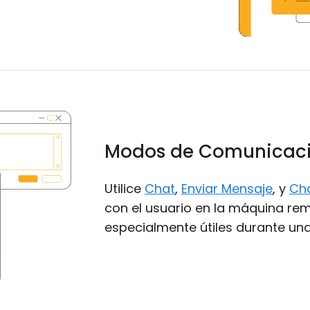
Modos de Comunicac
Utilice
Chat
,
Enviar Mensaje
, y
Cha
con el usuario en la máquina re
especialmente útiles durante un