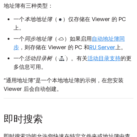
地址簿有三种类型：
一个
本地地址簿
（
）仅存储在 Viewer 的 PC
上。
一个
同步地址簿
（
）如果启用
自动地址簿同
步
，则存储在 Viewer 的 PC 和
RU Server
上。
一个
活动目录树
（
）。有关
活动目录支持
的更
多信息可用。
“通用地址簿”是一个本地地址簿的示例，在您安装
Viewer 后会自动创建。
即时搜索
即时搜索功能允许您快速在特定文件夹或地址簿中查