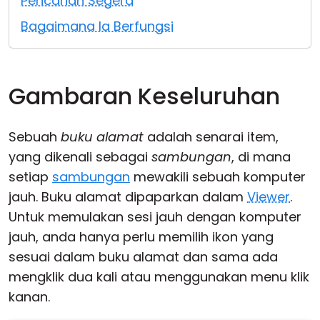
Pencarian Segera
Awan & Di Dalam Premis
Bagaimana Ia Berfungsi
Gambaran Keseluruhan
Sebuah
buku alamat
adalah senarai item,
yang dikenali sebagai
sambungan
, di mana
setiap
sambungan
mewakili sebuah komputer
jauh. Buku alamat dipaparkan dalam
Viewer
.
Untuk memulakan sesi jauh dengan komputer
jauh, anda hanya perlu memilih ikon yang
sesuai dalam buku alamat dan sama ada
mengklik dua kali atau menggunakan menu klik
kanan.