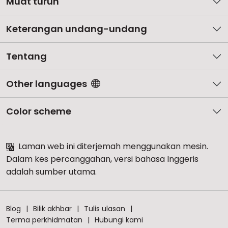
Muat turun
Keterangan undang-undang
Tentang
Other languages
Color scheme
Laman web ini diterjemah menggunakan mesin.
Dalam kes percanggahan, versi bahasa Inggeris
adalah sumber utama.
Blog
Bilik akhbar
Tulis ulasan
Terma perkhidmatan
Hubungi kami