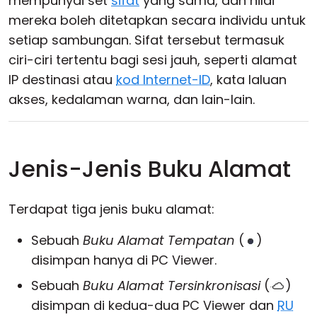
mempunyai set
sifat
yang sama, dan nilai
mereka boleh ditetapkan secara individu untuk
setiap sambungan. Sifat tersebut termasuk
ciri-ciri tertentu bagi sesi jauh, seperti alamat
IP destinasi atau
kod Internet-ID
, kata laluan
akses, kedalaman warna, dan lain-lain.
Jenis-Jenis Buku Alamat
Terdapat tiga jenis buku alamat:
Sebuah
Buku Alamat Tempatan
(
)
disimpan hanya di PC Viewer.
Sebuah
Buku Alamat Tersinkronisasi
(
)
disimpan di kedua-dua PC Viewer dan
RU