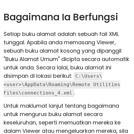
Bagaimana Ia Berfungsi
Setiap buku alamat adalah sebuah fail XML
tunggal. Apabila anda memasang Viewer,
sebuah buku alamat kosong yang dipanggil
"Buku Alamat Umum" dicipta secara automatik
untuk anda. Secara lalai, buku alamat ini
disimpan di lokasi berikut:
C:\Users\
<user>\AppData\Roaming\Remote Utilities
.
Files\connections_4.xml
Untuk maklumat lanjut tentang bagaimana
untuk mengurus buku alamat secara
keseluruhan, seperti memuatkan mereka ke
dalam Viewer atau mengeluarkan mereka, sila