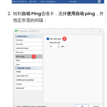
转到
自动 Ping
选项卡，选择
使用自动 ping
，并
指定所需的间隔：