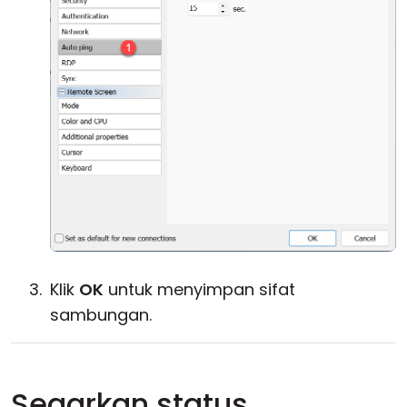
Klik
OK
untuk menyimpan sifat
sambungan.
Segarkan status