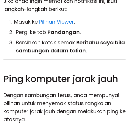
Jika anda ingin mematikan notifikasi ini, ikuti
langkah-langkah berikut:
Masuk ke
Pilihan Viewer
.
Pergi ke tab
Pandangan
.
Bersihkan kotak semak
Beritahu saya bila
sambungan dalam talian
.
Ping komputer jarak jauh
Dengan sambungan terus, anda mempunyai
pilihan untuk menyemak status rangkaian
komputer jarak jauh dengan melakukan ping ke
atasnya.