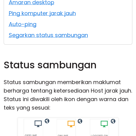
Amaran desktop
Awan & Di Dalam Premis
Ping komputer jarak jauh
Auto-ping
Segarkan status sambungan
Status sambungan
Status sambungan memberikan maklumat
berharga tentang ketersediaan Host jarak jauh.
Status ini diwakili oleh ikon dengan warna dan
teks yang sesuai: