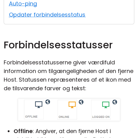
Auto-ping
Cloud og Lokalt
Opdater forbindelsesstatus
Forbindelsesstatusser
Forbindelsesstatusserne giver værdifuld
information om tilgængeligheden af den fjerne
Host. Statussen repræsenteres af et ikon med
de tilsvarende farver og tekst:
Offline
: Angiver, at den fjerne Host i