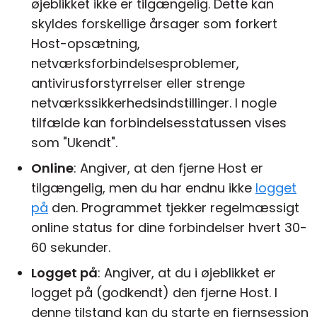
øjeblikket ikke er tilgængelig. Dette kan
skyldes forskellige årsager som forkert
Host-opsætning,
netværksforbindelsesproblemer,
antivirusforstyrrelser eller strenge
netværkssikkerhedsindstillinger. I nogle
tilfælde kan forbindelsesstatussen vises
som "Ukendt".
Online
: Angiver, at den fjerne Host er
tilgængelig, men du har endnu ikke
logget
på
den. Programmet tjekker regelmæssigt
online status for dine forbindelser hvert 30-
60 sekunder.
Logget på
: Angiver, at du i øjeblikket er
logget på (godkendt) den fjerne Host. I
denne tilstand kan du starte en fjernsession