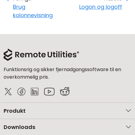
Brug
Logon og logoff
kolonnevisning
Funktionsrig og sikker fjernadgangssoftware til en
overkommelig pris.
Produkt
Downloads