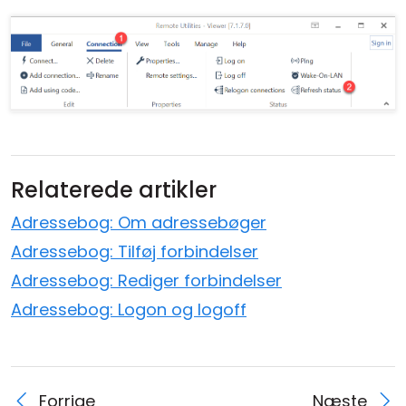
Relaterede artikler
Adressebog: Om adressebøger
Adressebog: Tilføj forbindelser
Adressebog: Rediger forbindelser
Adressebog: Logon og logoff
Forrige
Næste