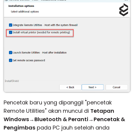
Awan & Di Dalam Premis
Pencetak baru yang dipanggil "pencetak
Remote Utilities" akan muncul di
Tetapan
Windows
→
Bluetooth & Peranti
→
Pencetak &
Pengimbas
pada PC jauh setelah anda