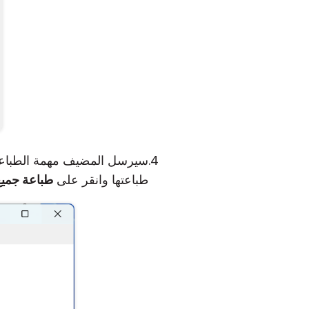
طباعتها وانقر على
طباعة جمي