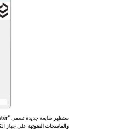
ستظهر طابعة جديدة تسمى "Remote Utilities printer" في
والماسحات الضوئية
على جهاز الكم