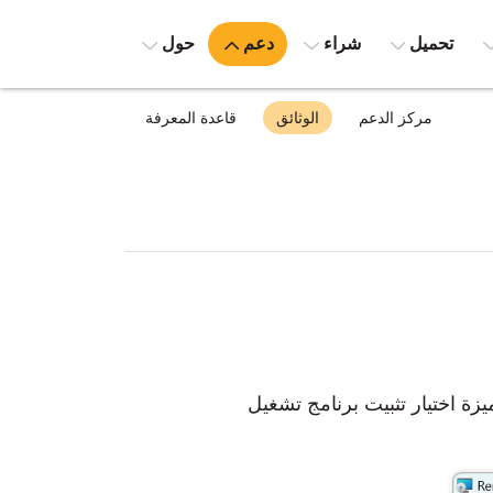
تحميل
شراء
دعم
حول
مركز الدعم
الوثائق
قاعدة المعرفة
زة اختيار تثبيت برنامج تشغيل