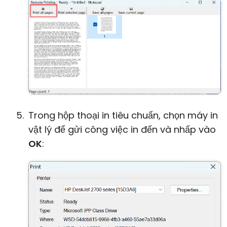
Trong hộp thoại in tiêu chuẩn, chọn máy in
vật lý để gửi công việc in đến và nhấp vào
OK
: