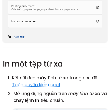
In một tệp từ xa
Kết nối đến máy tính từ xa trong chế độ
Toàn quyền kiểm soát
.
Mở ứng dụng nguồn trên
máy tính từ xa
và
chạy lệnh
In
tiêu chuẩn.