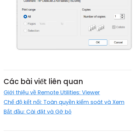
Các bài viết liên quan
Giới thiệu về Remote Utilities: Viewer
Chế độ kết nối: Toàn quyền kiểm soát và Xem
Bắt đầu: Cài đặt và Gỡ bỏ