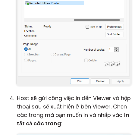
Host sẽ gửi công việc in đến Viewer và hộp
thoại sau sẽ xuất hiện ở bên Viewer. Chọn
các trang mà bạn muốn in và nhấp vào
In
tất cả các trang
: