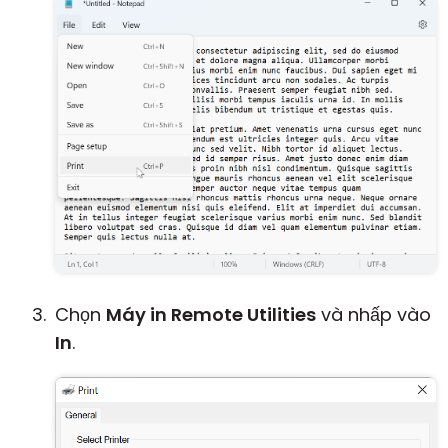
Chọn
Máy in Remote Utilities
và nhấp vào
In
.