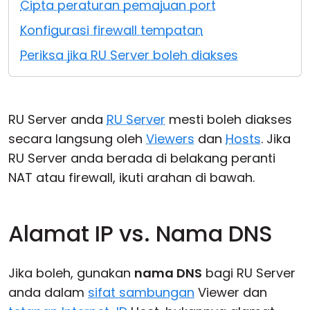
Cipta peraturan pemajuan port
Awan & Di Dalam Premis
Konfigurasi firewall tempatan
Periksa jika RU Server boleh diakses
RU Server anda
RU Server
mesti boleh diakses
secara langsung oleh
Viewers
dan
Hosts
. Jika
RU Server anda berada di belakang peranti
NAT atau firewall, ikuti arahan di bawah.
Alamat IP vs. Nama DNS
Jika boleh, gunakan
nama DNS
bagi RU Server
anda dalam
sifat sambungan
Viewer dan