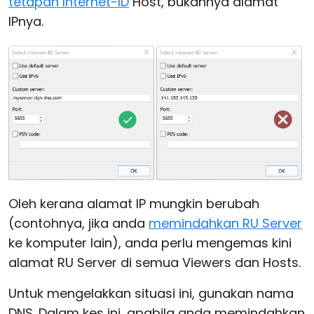
tetapan Internet-ID
Host, bukannya alamat
IPnya.
Oleh kerana alamat IP mungkin berubah
(contohnya, jika anda
memindahkan RU Server
ke komputer lain), anda perlu mengemas kini
alamat RU Server di semua Viewers dan Hosts.
Untuk mengelakkan situasi ini, gunakan nama
DNS. Dalam kes ini, apabila anda memindahkan