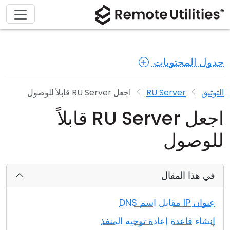
جدول المحتويات
التوثيق
RU Server
اجعل RU Server قابلاً للوصول
اجعل RU Server قابلاً
للوصول
في هذا المقال
عنوان IP مقابل اسم DNS
إنشاء قاعدة إعادة توجيه المنفذ