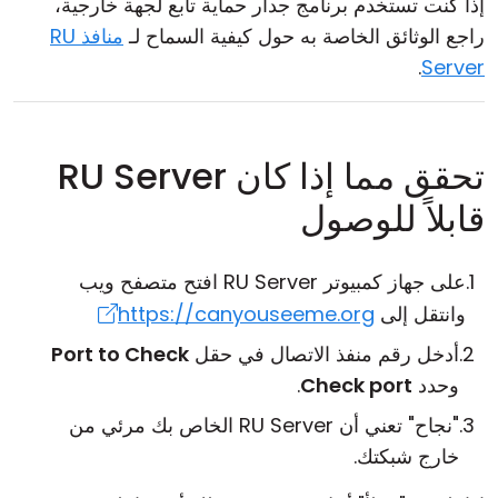
إذا كنت تستخدم برنامج جدار حماية تابع لجهة خارجية،
راجع الوثائق الخاصة به حول كيفية السماح لـ
منافذ RU
.
Server
تحقق مما إذا كان RU Server
قابلاً للوصول
على جهاز كمبيوتر RU Server افتح متصفح ويب
وانتقل إلى
https://canyouseeme.org
أدخل رقم منفذ الاتصال في حقل
Port to Check
وحدد
Check port
.
"نجاح" تعني أن RU Server الخاص بك مرئي من
خارج شبكتك.