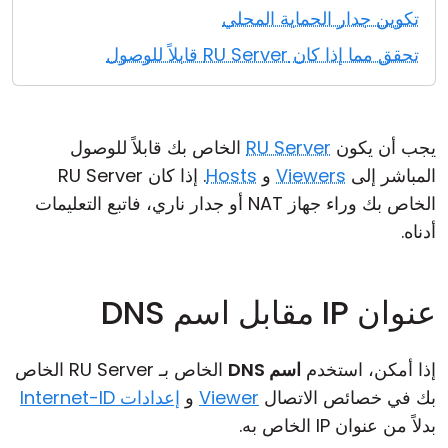
تكوين جدار الحماية المحلي
تحقق مما إذا كان RU Server قابلاً للوصول
يجب أن يكون
RU Server
الخاص بك قابلاً للوصول
المباشر إلى
Viewers
و
Hosts
. إذا كان RU Server
الخاص بك وراء جهاز NAT أو جدار ناري، فاتبع التعليمات
أدناه.
عنوان IP مقابل اسم DNS
إذا أمكن، استخدم
اسم DNS
الخاص بـ RU Server الخاص
بك في خصائص الاتصال
Viewer
و
إعدادات Internet-ID
بدلاً من عنوان IP الخاص به.