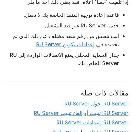
إذا تلقيت "خطأ" أعلاه، فقد يعني ذلك أحد ما يلي:
قاعدة إعادة توجيه المنفذ الخاصة بك لا تعمل.
خدمة RU Server غير قيد التشغيل.
أنت تتحقق من رقم منفذ مختلف عن ذلك الذي تم
تحديده في
إعدادات تكوين RU Server
.
جدار الحماية المحلي يمنع الاتصالات الواردة إلى RU
Server الخاص بك.
مقالات ذات صلة
RU Server: حول RU Server
RU Server: تثبيت أو إلغاء تثبيت RU Server
RU Server: إعدادات RU Server
RU Server: إعداد مزامنة دفتر العناوين