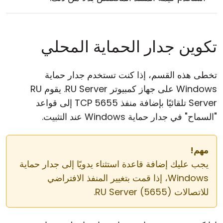
تكوين جدار الحماية المحلي
تخطى هذه القسم، إذا كنت تستخدم جدار حماية
Windows على جهاز كمبيوتر RU Server. يقوم RU
Server تلقائيًا بإضافة منفذ TCP 5655 إلى قواعد
"السماح" في جدار حماية Windows عند التثبيت.
مهم!
يجب عليك إضافة قاعدة استثناء يدويًا إلى جدار حماية
Windows، إذا قمت بتغيير المنفذ الافتراضي
للاتصالات RU Server (5655).