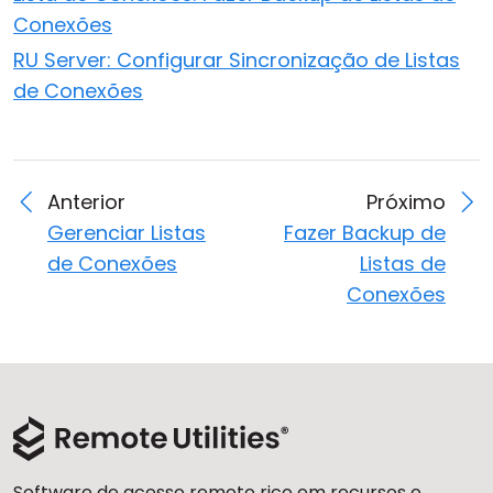
Conexões
RU Server: Configurar Sincronização de Listas
de Conexões
Anterior
Próximo
Gerenciar Listas
Fazer Backup de
de Conexões
Listas de
Conexões
Software de acesso remoto rico em recursos e