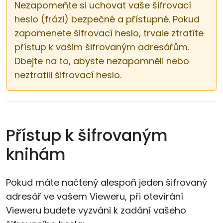
Nezapomeňte si uchovat vaše šifrovací
heslo (frázi) bezpečné a přístupné. Pokud
zapomenete šifrovací heslo, trvale ztratíte
přístup k vašim šifrovaným adresářům.
Dbejte na to, abyste nezapomněli nebo
neztratili šifrovací heslo.
Přístup k šifrovaným
knihám
Pokud máte načtený alespoň jeden šifrovaný
adresář ve vašem Vieweru, při otevírání
Vieweru budete vyzváni k zadání vašeho