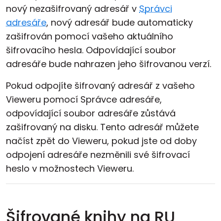
nový nezašifrovaný adresář v
Správci
adresáře
, nový adresář bude automaticky
zašifrován pomocí vašeho aktuálního
šifrovacího hesla. Odpovídající soubor
adresáře bude nahrazen jeho šifrovanou verzí.
Pokud odpojíte šifrovaný adresář z vašeho
Vieweru pomocí Správce adresáře,
odpovídající soubor adresáře zůstává
zašifrovaný na disku. Tento adresář můžete
načíst zpět do Vieweru, pokud jste od doby
odpojení adresáře nezměnili své šifrovací
heslo v možnostech Vieweru.
Šifrované knihy na RU