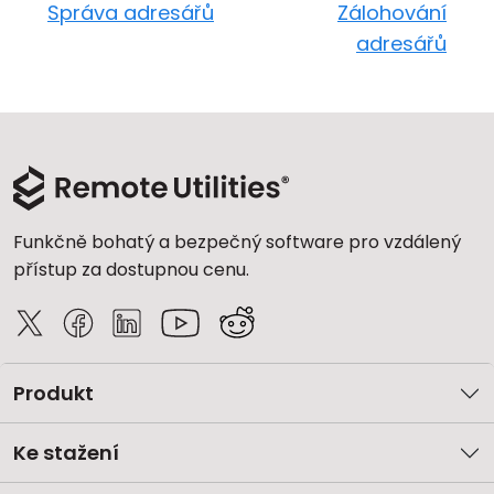
Správa adresářů
Zálohování
adresářů
Funkčně bohatý a bezpečný software pro vzdálený
přístup za dostupnou cenu.
Produkt
Ke stažení