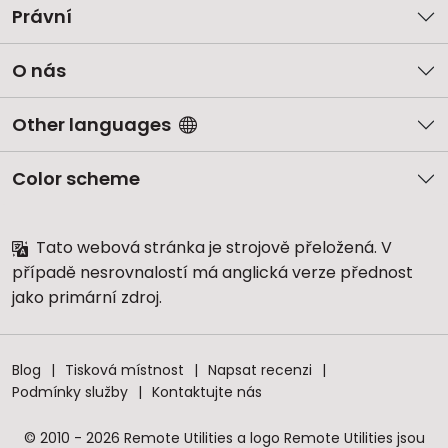
Právní
O nás
Other languages
Color scheme
Tato webová stránka je strojově přeložená. V
případě nesrovnalostí má anglická verze přednost
jako primární zdroj.
Blog
Tisková místnost
Napsat recenzi
Podmínky služby
Kontaktujte nás
© 2010 - 2026 Remote Utilities a logo Remote Utilities jsou