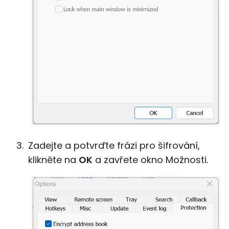
Zadejte a potvrďte frázi pro šifrování,
klikněte na
OK
a zavřete okno Možnosti.