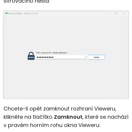
šifrovacího hesla:
Chcete-li opět zamknout rozhraní Vieweru,
klikněte na tlačítko
Zamknout
, které se nachází
v pravém horním rohu okna Vieweru: