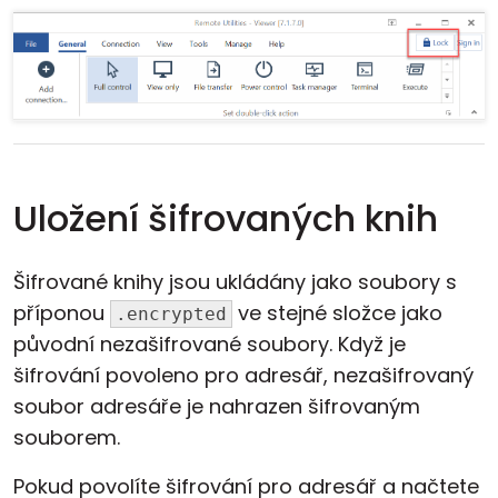
Uložení šifrovaných knih
Šifrované knihy jsou ukládány jako soubory s
příponou
ve stejné složce jako
.encrypted
původní nezašifrované soubory. Když je
šifrování povoleno pro adresář, nezašifrovaný
soubor adresáře je nahrazen šifrovaným
souborem.
Pokud povolíte šifrování pro adresář a načtete