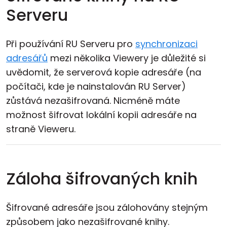
Serveru
Při používání RU Serveru pro
synchronizaci
adresářů
mezi několika Viewery je důležité si
uvědomit, že serverová kopie adresáře (na
počítači, kde je nainstalován RU Server)
zůstává nezašifrovaná. Nicméně máte
možnost šifrovat lokální kopii adresáře na
straně Vieweru.
Záloha šifrovaných knih
Šifrované adresáře jsou zálohovány stejným
způsobem jako nezašifrované knihy.