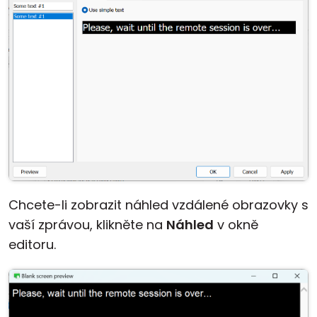
Chcete-li zobrazit náhled vzdálené obrazovky s
vaší zprávou, klikněte na
Náhled
v okně
editoru.