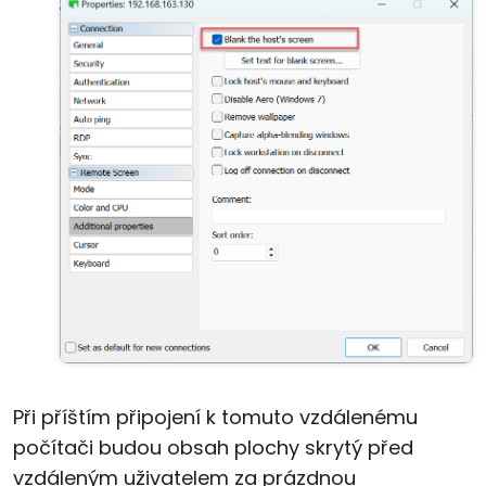
Při příštím připojení k tomuto vzdálenému
počítači budou obsah plochy skrytý před
vzdáleným uživatelem za prázdnou