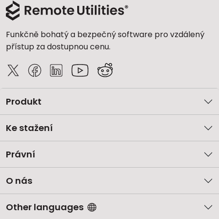
Funkčně bohatý a bezpečný software pro vzdálený
přístup za dostupnou cenu.
Produkt
Ke stažení
Právní
O nás
Other languages