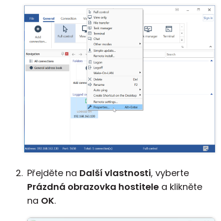
Přejděte na
Další vlastnosti
, vyberte
Prázdná obrazovka hostitele
a klikněte
na
OK
.