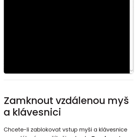
Zamknout vzdálenou myš
a klávesnici
Chcete-li zablokovat vstup myši a klávesnice