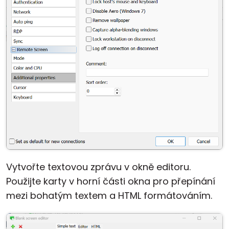
Vytvořte textovou zprávu v okně editoru.
Použijte karty v horní části okna pro přepínání
mezi bohatým textem a HTML formátováním.