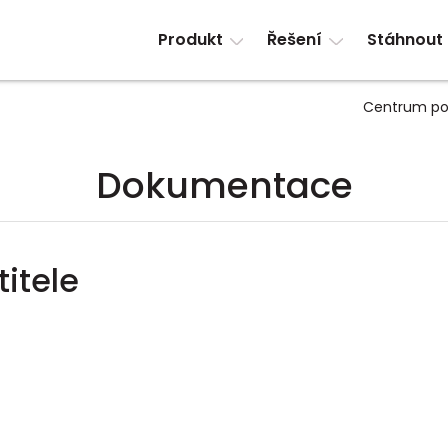
Produkt
Řešení
Stáhnout
Centrum po
Dokumentace
itele