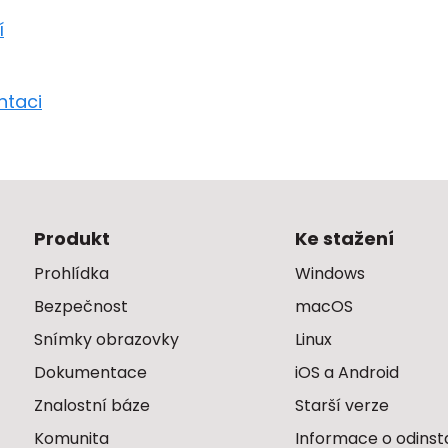
í
ntaci
Produkt
Ke stažení
Prohlídka
Windows
Bezpečnost
macOS
Snímky obrazovky
Linux
Dokumentace
iOS a Android
Znalostní báze
Starší verze
Komunita
Informace o odinst