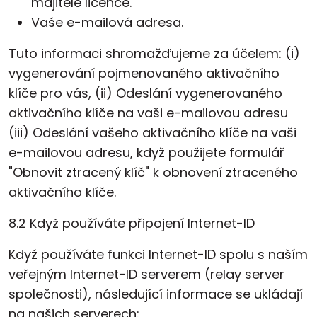
majitele licence.
Vaše e-mailová adresa.
Tuto informaci shromažďujeme za účelem: (i)
vygenerování pojmenovaného aktivačního
klíče pro vás, (ii) Odeslání vygenerovaného
aktivačního klíče na vaši e-mailovou adresu
(iii) Odeslání vašeho aktivačního klíče na vaši
e-mailovou adresu, když použijete formulář
"Obnovit ztracený klíč" k obnovení ztraceného
aktivačního klíče.
8.2 Když používáte připojení Internet-ID
Když používáte funkci Internet-ID spolu s naším
veřejným Internet-ID serverem (relay server
společnosti), následující informace se ukládají
na našich serverech: