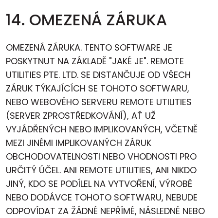
14. OMEZENÁ ZÁRUKA
OMEZENÁ ZÁRUKA. TENTO SOFTWARE JE
POSKYTNUT NA ZÁKLADĚ "JAKÉ JE". REMOTE
UTILITIES PTE. LTD. SE DISTANČUJE OD VŠECH
ZÁRUK TÝKAJÍCÍCH SE TOHOTO SOFTWARU,
NEBO WEBOVÉHO SERVERU REMOTE UTILITIES
(SERVER ZPROSTŘEDKOVÁNÍ), AŤ UŽ
VYJÁDŘENÝCH NEBO IMPLIKOVANÝCH, VČETNĚ
MEZI JINÉMI IMPLIKOVANÝCH ZÁRUK
OBCHODOVATELNOSTI NEBO VHODNOSTI PRO
URČITÝ ÚČEL. ANI REMOTE UTILITIES, ANI NIKDO
JINÝ, KDO SE PODÍLEL NA VYTVOŘENÍ, VÝROBĚ
NEBO DODÁVCE TOHOTO SOFTWARU, NEBUDE
ODPOVÍDAT ZA ŽÁDNÉ NEPŘÍMÉ, NÁSLEDNÉ NEBO