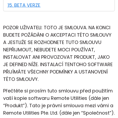
15. BETA VERZE
POZOR UŽIVATELI: TOTO JE SMLOUVA. NA KONCI
BUDETE POŽÁDÁNI O AKCEPTACI TÉTO SMLOUVY
A JESTLIŽE SE ROZHODNETE TUTO SMLOUVU
NEPŘIJMOUT, NEBUDETE MOCI POUŽÍVAT,
INSTALOVAT ANI PROVOZOVAT PRODUKT, JAKO
JE DEFINED NÍŽE. INSTALACÍ TENTOHO SOFTWARE
PŘIJÍMÁTE VŠECHNY PODMÍNKY A USTANOVENÍ
TÉTO SMLOUVY.
Přečtěte si prosím tuto smlouvu před použitím
vaší kopie softwaru Remote Utilities (dále jen
“Produkt”). Tato je právní smlouva mezi vámi a
Remote Utilities Pte. Ltd. (dále jen “Společnost”).