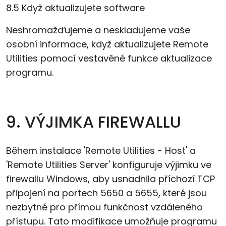
8.5 Když aktualizujete software
Neshromažďujeme a neskladujeme vaše
osobní informace, když aktualizujete Remote
Utilities pomocí vestavěné funkce aktualizace
programu.
9. VÝJIMKA FIREWALLU
Během instalace 'Remote Utilities - Host' a
'Remote Utilities Server' konfiguruje výjimku ve
firewallu Windows, aby usnadnila příchozí TCP
připojení na portech 5650 a 5655, které jsou
nezbytné pro přímou funkčnost vzdáleného
přístupu. Tato modifikace umožňuje programu