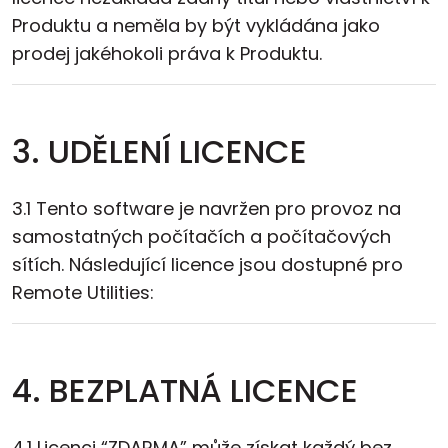
Produktu a neměla by být vykládána jako
prodej jakéhokoli práva k Produktu.
3. UDĚLENÍ LICENCE
3.1 Tento software je navržen pro provoz na
samostatných počítačích a počítačových
sítích. Následující licence jsou dostupné pro
Remote Utilities:
4. BEZPLATNÁ LICENCE
4.1 Licenci “ZDARMA” může získat každý bez