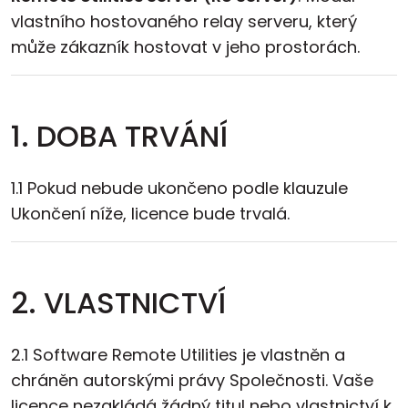
vlastního hostovaného relay serveru, který
může zákazník hostovat v jeho prostorách.
1. DOBA TRVÁNÍ
1.1 Pokud nebude ukončeno podle klauzule
Ukončení níže, licence bude trvalá.
2. VLASTNICTVÍ
2.1 Software Remote Utilities je vlastněn a
chráněn autorskými právy Společnosti. Vaše
licence nezakládá žádný titul nebo vlastnictví k