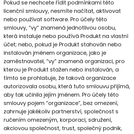
Pokud se nechcete řídit podmínkami této
licenční smlouvy, nesmíte načítat, aktivovat
nebo používat software. Pro účely této
smlouvy, “vy” znamená jednotlivou osobu,
která instaluje nebo používá Produkt na vlastní
účet; nebo, pokud je Produkt stahován nebo
instalován jménem organizace, jako je
zaměstnavatel, “vy” znamená organizaci, pro
kterou je Produkt stažen nebo instalován, a
tímto se prohlašuje, že taková organizace
autorizovala osobu, která tuto smlouvu přijímá,
aby tak učinila jejím jménem. Pro účely této
smlouvy pojem “organizace”, bez omezení,
zahrnuje jakékoliv partnerství, společnost s
ručením omezeným, korporaci, sdružení,
akciovou společnost, trust, společný podnik,