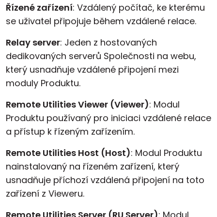
Řízené zařízení
: Vzdálený počítač, ke kterému
se uživatel připojuje během vzdálené relace.
Relay server
: Jeden z hostovaných
dedikovaných serverů Společnosti na webu,
který usnadňuje vzdálené připojení mezi
moduly Produktu.
Remote Utilities Viewer (Viewer)
: Modul
Produktu používaný pro iniciaci vzdálené relace
a přístup k řízeným zařízením.
Remote Utilities Host (Host)
: Modul Produktu
nainstalovaný na řízeném zařízení, který
usnadňuje příchozí vzdálená připojení na toto
zařízení z Vieweru.
Remote Utilities Server (RU Server)
: Modul