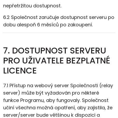
nepřetržitou dostupnost.
6.2 Společnost zaručuje dostupnost serveru po
dobu alespoň 6 měsíců po zakoupení.
7. DOSTUPNOST SERVERU
PRO UŽIVATELE BEZPLATNÉ
LICENCE
7.1 Přístup na webový server Společnosti (relay
server) může být vyžadován pro některé
funkce Programu, aby fungovaly. Společnost
učiní všechna možná opatření, aby zajistila, že
server/server bude většinou k dispozici a