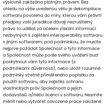
výslovně zakázána platným právem. Bez
ohledu na výše uvedenou větu je dekompilace
softwaru povolena do míry, kterou vám právní
předpisy vaší jurisdikce dávají nezrušitelný
právo to udělat za účelem získání informací
nezbytných k zajištění interoperability softwaru
s jiným softwarem; pod podmínkou, že musíte
nejprve požádat Společnost o tyto informace
a Společnost může podle svého uvážení buď
poskytnout vám tyto informace (s
podmínkami důvěrnosti), nebo uložit rozumné
podmínky včetně přiměřeného poplatku za
použití softwaru, aby zajistila ochranu
vlastnických práv Společnosti a jejích
dodavatelů a/nebo licencí v softwaru. Nesmíte
měnit nebo vytvářet odvozené práce založené