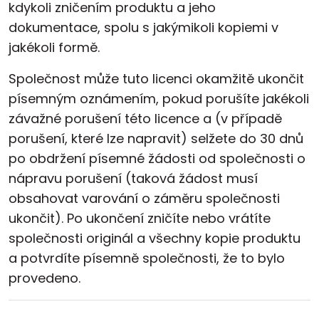
kdykoli zničením produktu a jeho
dokumentace, spolu s jakýmikoli kopiemi v
jakékoli formě.
Společnost může tuto licenci okamžitě ukončit
písemným oznámením, pokud porušíte jakékoli
závažné porušení této licence a (v případě
porušení, které lze napravit) selžete do 30 dnů
po obdržení písemné žádosti od společnosti o
nápravu porušení (taková žádost musí
obsahovat varování o záměru společnosti
ukončit). Po ukončení zničíte nebo vrátíte
společnosti originál a všechny kopie produktu
a potvrdíte písemně společnosti, že to bylo
provedeno.