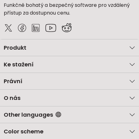
Funkčně bohatý a bezpečný software pro vzdálený
přístup za dostupnou cenu.
Produkt
Ke stažení
Právní
O nás
Other languages
Color scheme