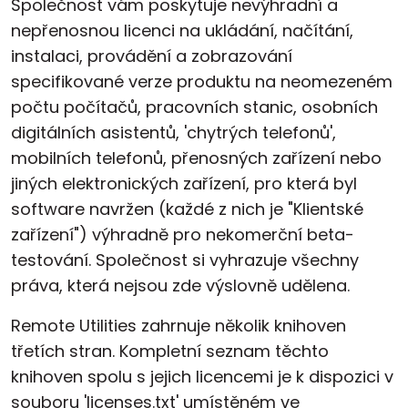
Společnost vám poskytuje nevýhradní a
nepřenosnou licenci na ukládání, načítání,
instalaci, provádění a zobrazování
specifikované verze produktu na neomezeném
počtu počítačů, pracovních stanic, osobních
digitálních asistentů, 'chytrých telefonů',
mobilních telefonů, přenosných zařízení nebo
jiných elektronických zařízení, pro která byl
software navržen (každé z nich je "Klientské
zařízení") výhradně pro nekomerční beta-
testování. Společnost si vyhrazuje všechny
práva, která nejsou zde výslovně udělena.
Remote Utilities zahrnuje několik knihoven
třetích stran. Kompletní seznam těchto
knihoven spolu s jejich licencemi je k dispozici v
souboru 'licenses.txt' umístěném ve