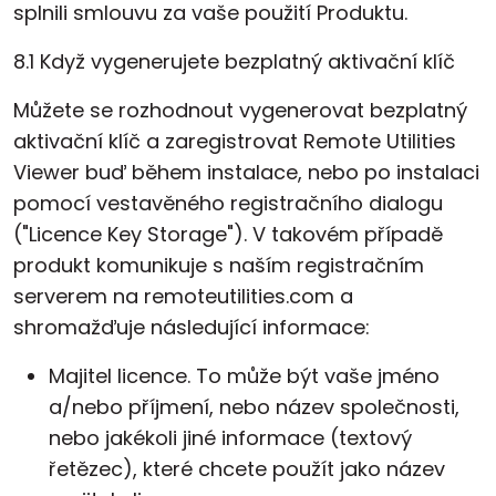
splnili smlouvu za vaše použití Produktu.
8.1 Když vygenerujete bezplatný aktivační klíč
Můžete se rozhodnout vygenerovat bezplatný
aktivační klíč a zaregistrovat Remote Utilities
Viewer buď během instalace, nebo po instalaci
pomocí vestavěného registračního dialogu
("Licence Key Storage"). V takovém případě
produkt komunikuje s naším registračním
serverem na remoteutilities.com a
shromažďuje následující informace:
Majitel licence. To může být vaše jméno
a/nebo příjmení, nebo název společnosti,
nebo jakékoli jiné informace (textový
řetězec), které chcete použít jako název