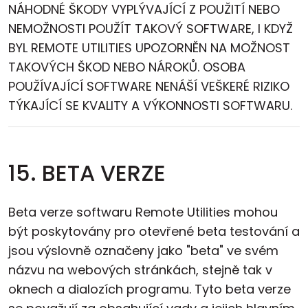
NÁHODNÉ ŠKODY VYPLÝVAJÍCÍ Z POUŽITÍ NEBO
NEMOŽNOSTI POUŽÍT TAKOVÝ SOFTWARE, I KDYŽ
BYL REMOTE UTILITIES UPOZORNĚN NA MOŽNOST
TAKOVÝCH ŠKOD NEBO NÁROKŮ. OSOBA
POUŽÍVAJÍCÍ SOFTWARE NENÁŠÍ VEŠKERÉ RIZIKO
TÝKAJÍCÍ SE KVALITY A VÝKONNOSTI SOFTWARU.
15. BETA VERZE
Beta verze softwaru Remote Utilities mohou
být poskytovány pro otevřené beta testování a
jsou výslovně označeny jako "beta" ve svém
názvu na webových stránkách, stejně tak v
oknech a dialozích programu. Tyto beta verze