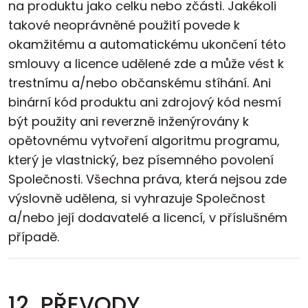
na produktu jako celku nebo zčásti. Jakékoli
takové neoprávněné použití povede k
okamžitému a automatickému ukončení této
smlouvy a licence udělené zde a může vést k
trestnímu a/nebo občanskému stíhání. Ani
binární kód produktu ani zdrojový kód nesmí
být použity ani reverzně inženýrovány k
opětovnému vytvoření algoritmu programu,
který je vlastnický, bez písemného povolení
Společnosti. Všechna práva, která nejsou zde
výslovně udělena, si vyhrazuje Společnost
a/nebo její dodavatelé a licencí, v příslušném
případě.
12. PŘEVODY