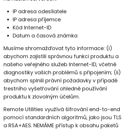
IP adresa odesílatele
IP adresa příjemce
Kód Internet-ID
Datum a časová známka
Musíme shromažďovat tyto informace: (i)
abychom zajistili správnou funkci produktu a
našeho veřejného služeb Internet-ID, včetně
diagnostiky vašich problémů s připojením; (ii)
abychom splnili právní požadavky v případě
trestního vyšetřování ohledně používání
produktu k zlovolným účelům.
Remote Utilities využívá šifrování end-to-end
pomocí standardních algoritmů, jako jsou TLS
a RSA+AES. NEMÁME přístup k obsahu paketů