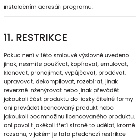
instalačním adresáři programu.
11. RESTRIKCE
Pokud není v této smlouvě výslovně uvedeno
jinak, nesmíte používat, kopírovat, emulovat,
klonovat, pronajímat, vypůjčovat, prodávat,
upravovat, dekompilovat, rozebírat, jinak
reverzně inženýrovat nebo jinak převádět
jakoukoli část produktu do lidsky čitelné formy
ani převádět licencovaný produkt nebo
jakoukoli podmnožinu licencovaného produktu,
ani povolit jakékoli třetí straně to udělat, kromě
rozsahu, v jakém je tato předchozí restrikce