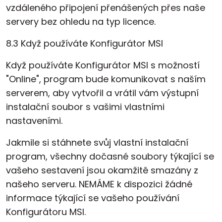
vzdáleného připojení přenášených přes naše
servery bez ohledu na typ licence.
8.3 Když používáte Konfigurátor MSI
Když používáte Konfigurátor MSI s možností
"Online", program bude komunikovat s naším
serverem, aby vytvořil a vrátil vám výstupní
instalační soubor s vašimi vlastními
nastaveními.
Jakmile si stáhnete svůj vlastní instalační
program, všechny dočasné soubory týkající se
vašeho sestavení jsou okamžitě smazány z
našeho serveru. NEMÁME k dispozici žádné
informace týkající se vašeho používání
Konfigurátoru MSI.