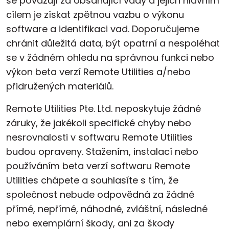
se považují za obsahující vady a jejich hlavním
cílem je získat zpětnou vazbu o výkonu
software a identifikaci vad. Doporučujeme
chránit důležitá data, být opatrní a nespoléhat
se v žádném ohledu na správnou funkci nebo
výkon beta verzí Remote Utilities a/nebo
přidružených materiálů.
Remote Utilities Pte. Ltd. neposkytuje žádné
záruky, že jakékoli specifické chyby nebo
nesrovnalosti v softwaru Remote Utilities
budou opraveny. Stažením, instalací nebo
používáním beta verzí softwaru Remote
Utilities chápete a souhlasíte s tím, že
společnost nebude odpovědná za žádné
přímé, nepřímé, náhodné, zvláštní, následné
nebo exemplární škody, ani za škody