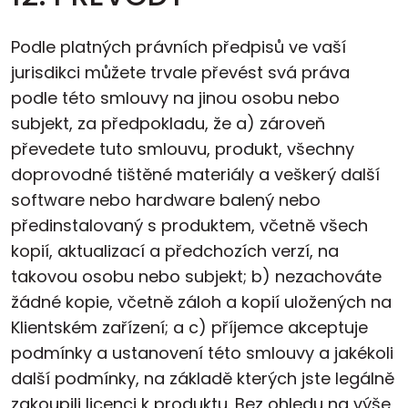
Podle platných právních předpisů ve vaší
jurisdikci můžete trvale převést svá práva
podle této smlouvy na jinou osobu nebo
subjekt, za předpokladu, že a) zároveň
převedete tuto smlouvu, produkt, všechny
doprovodné tištěné materiály a veškerý další
software nebo hardware balený nebo
předinstalovaný s produktem, včetně všech
kopií, aktualizací a předchozích verzí, na
takovou osobu nebo subjekt; b) nezachováte
žádné kopie, včetně záloh a kopií uložených na
Klientském zařízení; a c) příjemce akceptuje
podmínky a ustanovení této smlouvy a jakékoli
další podmínky, na základě kterých jste legálně
zakoupili licenci k produktu. Bez ohledu na výše