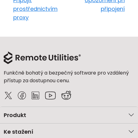
Připojit
Upozornění při
prostřednictvím
připojení
proxy
Funkčně bohatý a bezpečný software pro vzdálený
přístup za dostupnou cenu.
Produkt
Ke stažení