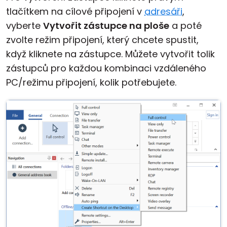
tlačítkem na cílové připojení v
adresáři
,
Cloud a on-premise
vyberte
Vytvořit zástupce na ploše
a poté
zvolte režim připojení, který chcete spustit,
když kliknete na zástupce. Můžete vytvořit tolik
zástupců pro každou kombinaci vzdáleného
PC/režimu připojení, kolik potřebujete.