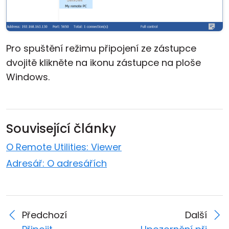
Pro spuštění režimu připojení ze zástupce
dvojitě klikněte na ikonu zástupce na ploše
Windows.
Související články
O Remote Utilities: Viewer
Adresář: O adresářích
Předchozí
Další