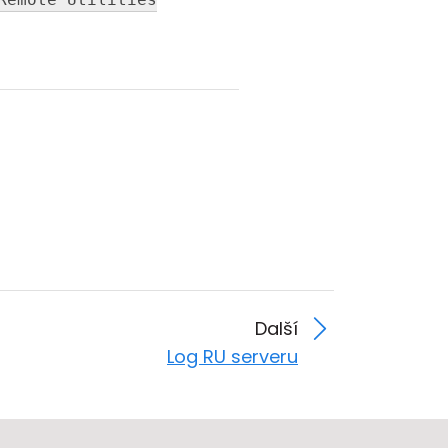
Další
Log RU serveru