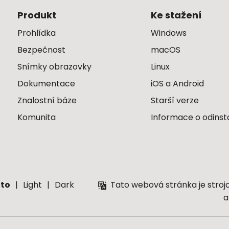
Produkt
Ke stažení
Prohlídka
Windows
Bezpečnost
macOS
Snímky obrazovky
Linux
Dokumentace
iOS a Android
Znalostní báze
Starší verze
Komunita
Informace o odinst
to
Light
Dark
Tato webová stránka je stroj
a