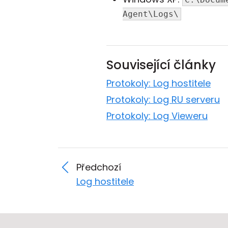
Agent\Logs\
Související články
Protokoly: Log hostitele
Protokoly: Log RU serveru
Protokoly: Log Vieweru
Předchozí
Log hostitele