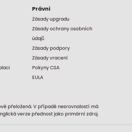
Právní
Zásady upgradu
Zásady ochrany osobních
údajů
Zásady podpory
Zásady vracení
alaci
Pokyny CSA
EULA
ově přeložená. V případě nesrovnalostí má
nglická verze přednost jako primární zdroj.