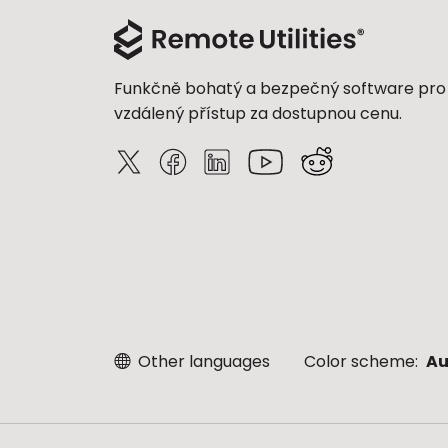
Funkčně bohatý a bezpečný software pro
vzdálený přístup za dostupnou cenu.
Other languages
Color scheme:
Au