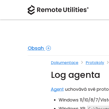
Obsah
Dokumentace
Protokoly
Log agenta
Agent
uchovává své protoko
Windows 11/10/8/7/Vist
Windows XP:
C:\Docum