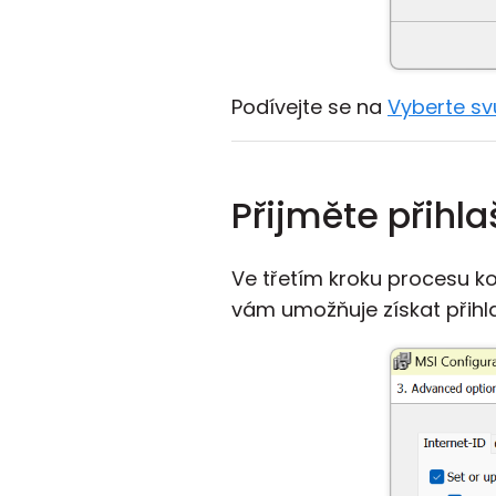
Podívejte se na
Vyberte sv
Přijměte přihl
Ve třetím kroku procesu k
vám umožňuje získat přihla