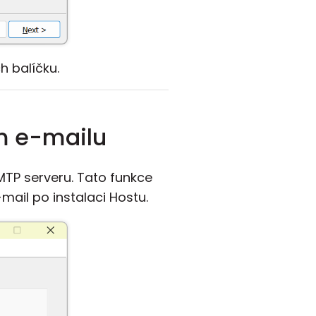
 balíčku.
ím e-mailu
MTP serveru. Tato funkce
ail po instalaci Hostu.