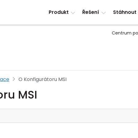
Produkt
Řešení
Stáhnout
Centrum po
race
O Konfigurátoru MSI
oru MSI