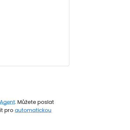
Agent
. Můžete poslat
ít pro
automatickou