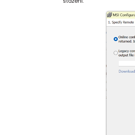
stažení.