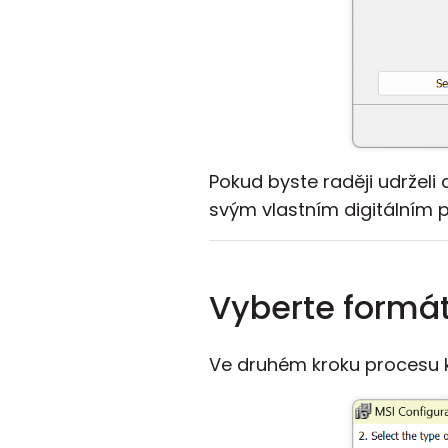
Pokud byste raději udržel
svým vlastním digitálním 
Vyberte formát
Ve druhém kroku procesu k