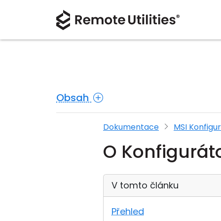
Obsah
Dokumentace
MSI Konfigu
O Konfigurát
V tomto článku
Přehled