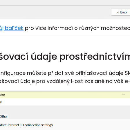
ůj balíček
pro více informací o různých možnostech
ašovací údaje prostřednictv
onfigurace můžete přidat své přihlašovací údaje S
šovací údaje pro vzdálený Host zaslané na váš e-m