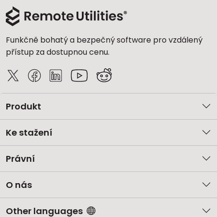
Funkčně bohatý a bezpečný software pro vzdálený
přístup za dostupnou cenu.
Produkt
Ke stažení
Právní
O nás
Other languages