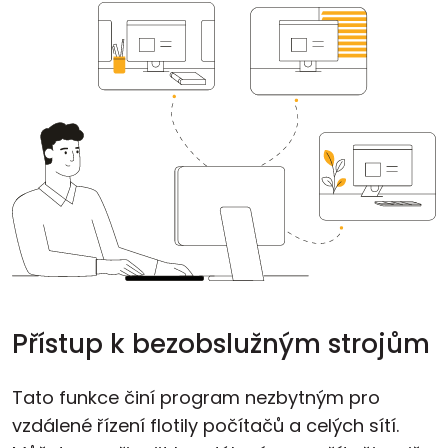
Cloud a on-premise
Přístup k bezobslužným strojům
Tato funkce činí program nezbytným pro
vzdálené řízení flotily počítačů a celých sítí.