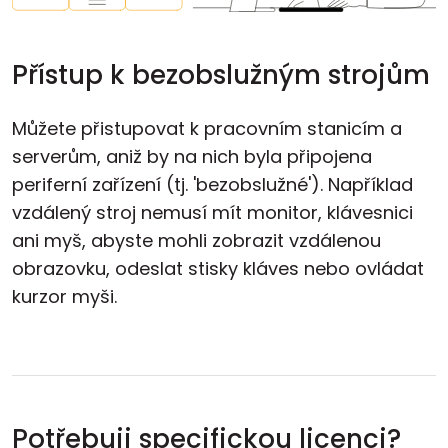
Přístup k bezobslužným strojům
Můžete přistupovat k pracovním stanicím a
serverům, aniž by na nich byla připojena
periferní zařízení (tj. 'bezobslužné'). Například
vzdálený stroj nemusí mít monitor, klávesnici
ani myš, abyste mohli zobrazit vzdálenou
obrazovku, odeslat stisky kláves nebo ovládat
kurzor myši.
Potřebuji specifickou licenci?