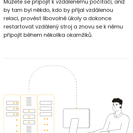
Můžete se připojit k vzdálenému počítači, aniž
by tam byl někdo, kdo by přijal vzdálenou
relaci, provést libovolné úkoly a dokonce
restartovat vzdálený stroj a znovu se k němu
připojit během několika okamžiků.