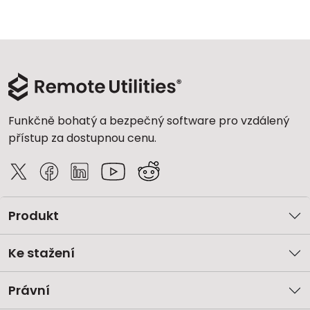
Cloud a on-premise
Funkčně bohatý a bezpečný software pro vzdálený
přístup za dostupnou cenu.
Produkt
Ke stažení
Právní