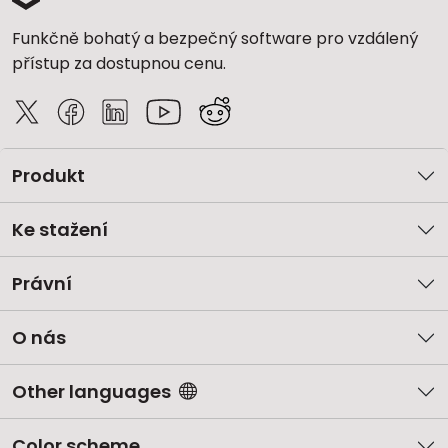
Funkčně bohatý a bezpečný software pro vzdálený
přístup za dostupnou cenu.
Produkt
Ke stažení
Právní
O nás
Other languages
Color scheme