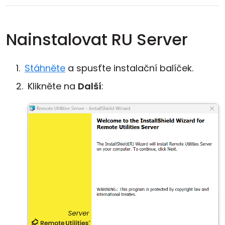
Nainstalovat RU Server
Stáhněte
a spusťte instalační balíček.
Klikněte na
Další
: