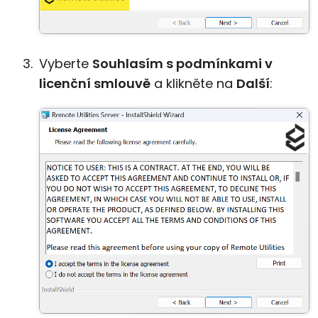
Vyberte
Souhlasím s podmínkami v
licenční smlouvě
a klikněte na
Další
: