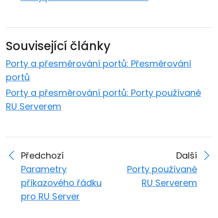
Související články
Porty a přesměrování portů: Přesměrování
portů
Porty a přesměrování portů: Porty používané
RU Serverem
Předchozí
Další
Parametry
Porty používané
příkazového řádku
RU Serverem
pro RU Server