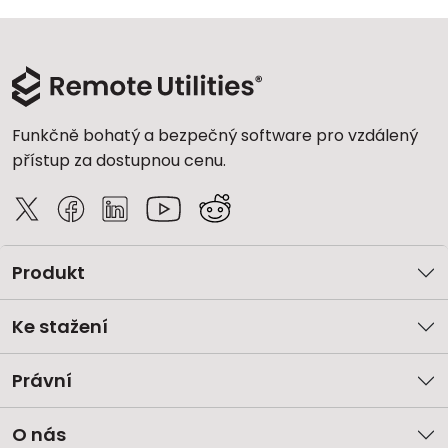
Funkčně bohatý a bezpečný software pro vzdálený
přístup za dostupnou cenu.
Produkt
Ke stažení
Právní
O nás