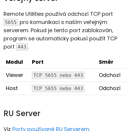
Remote Utilities používá odchozí TCP port
pro komunikaci s naším veřejným
5655
serverem. Pokud je tento port zablokován,
program se automaticky pokusí použít TCP
port
.
443
Modul
Port
Směr
Viewer
Odchozí
TCP 5655 nebo 443
Host
Odchozí
TCP 5655 nebo 443
RU Server
Viz
Porty používané RU Serverem
.