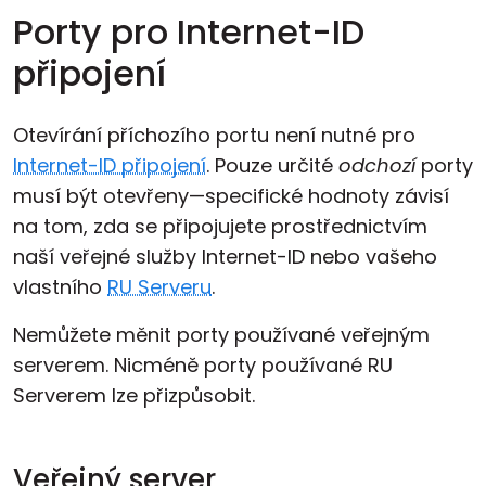
Porty pro Internet-ID
připojení
Otevírání příchozího portu není nutné pro
Internet-ID připojení
. Pouze určité
odchozí
porty
musí být otevřeny—specifické hodnoty závisí
na tom, zda se připojujete prostřednictvím
naší veřejné služby Internet-ID nebo vašeho
vlastního
RU Serveru
.
Nemůžete měnit porty používané veřejným
serverem. Nicméně porty používané RU
Serverem lze přizpůsobit.
Veřejný server