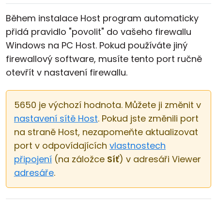
Během instalace Host program automaticky
přidá pravidlo "povolit" do vašeho firewallu
Windows na PC Host. Pokud používáte jiný
firewallový software, musíte tento port ručně
otevřít v nastavení firewallu.
5650 je výchozí hodnota. Můžete ji změnit v
nastavení sítě Host
. Pokud jste změnili port
na straně Host, nezapomeňte aktualizovat
port v odpovídajících
vlastnostech
připojení
(na záložce
Síť
) v adresáři Viewer
adresáře
.