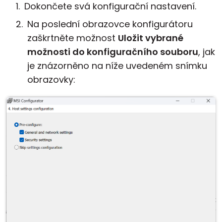
Dokončete svá konfigurační nastavení.
Na poslední obrazovce konfigurátoru
zaškrtněte možnost
Uložit vybrané
možnosti do konfiguračního souboru
, jak
je znázorněno na níže uvedeném snímku
obrazovky: