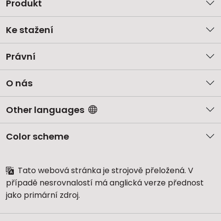
Produkt
Ke stažení
Právní
O nás
Other languages
Color scheme
Tato webová stránka je strojově přeložená. V
případě nesrovnalostí má anglická verze přednost
jako primární zdroj.