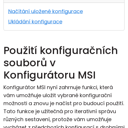
Cloud a on-premise
Načítání uložené konfigurace
Ukládání konfigurace
Použití konfiguračních
souborů v
Konfigurátoru MSI
Konfigurátor MSI nyní zahrnuje funkci, která
vám umožňuje uložit vybrané konfigurační
možnosti a znovu je načíst pro budoucí použití.
Tato funkce je užitečná pro iterativní správu
různých sestavení, protože vám umožňuje
vycházet z předchozích konfigurací s drobnými