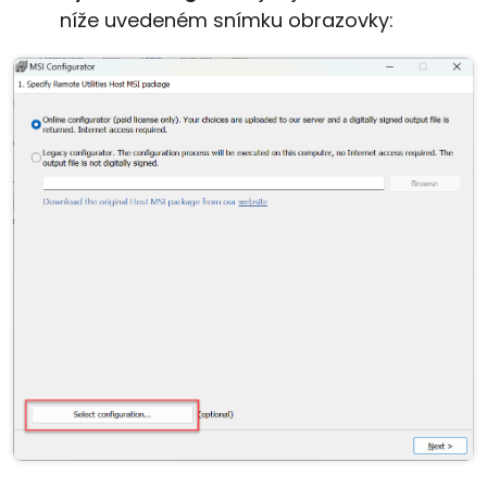
níže uvedeném snímku obrazovky: