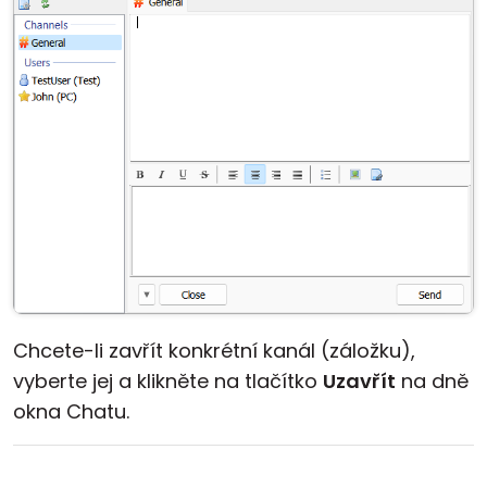
Chcete-li zavřít konkrétní kanál (záložku),
vyberte jej a klikněte na tlačítko
Uzavřít
na dně
okna Chatu.