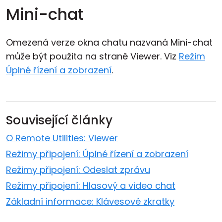
Mini-chat
Omezená verze okna chatu nazvaná Mini-chat
může být použita na straně Viewer. Viz
Režim
Úplné řízení a zobrazení
.
Související články
O Remote Utilities: Viewer
Režimy připojení: Úplné řízení a zobrazení
Režimy připojení: Odeslat zprávu
Režimy připojení: Hlasový a video chat
Základní informace: Klávesové zkratky