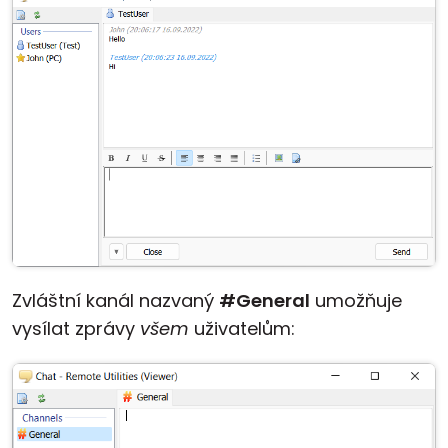
Zvláštní kanál nazvaný
#General
umožňuje
vysílat zprávy
všem
uživatelům: