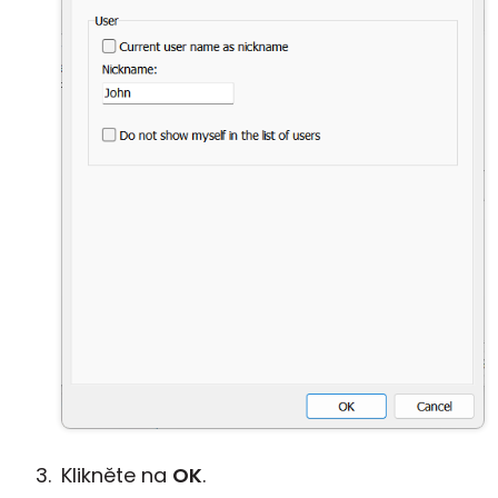
Klikněte na
OK
.