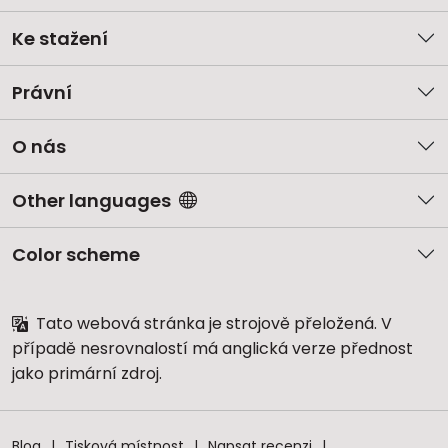
Ke stažení
Právní
O nás
Other languages
Color scheme
Tato webová stránka je strojově přeložená. V
případě nesrovnalostí má anglická verze přednost
jako primární zdroj.
Blog
Tisková místnost
Napsat recenzi