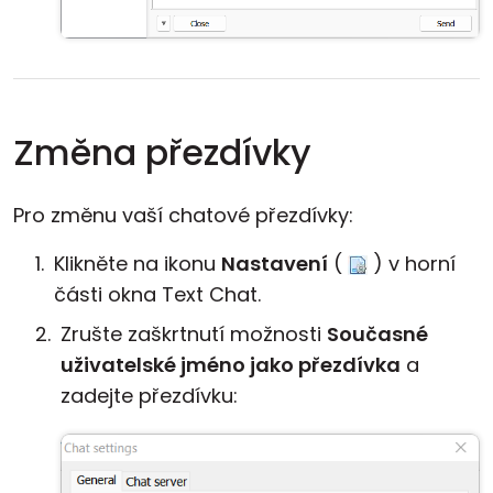
Změna přezdívky
Pro změnu vaší chatové přezdívky:
Klikněte na ikonu
Nastavení
(
) v horní
části okna Text Chat.
Zrušte zaškrtnutí možnosti
Současné
uživatelské jméno jako přezdívka
a
zadejte přezdívku: