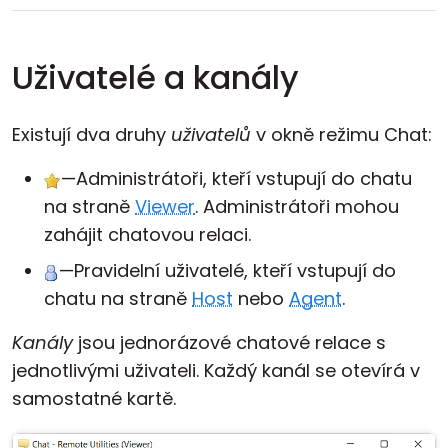
Uživatelé a kanály
Existují dva druhy
uživatelů
v okně režimu Chat:
—Administrátoři, kteří vstupují do chatu
na straně
Viewer
. Administrátoři mohou
zahájit chatovou relaci.
—Pravidelní uživatelé, kteří vstupují do
chatu na straně
Host
nebo
Agent
.
Kanály
jsou jednorázové chatové relace s
jednotlivými uživateli. Každý kanál se otevírá v
samostatné kartě.