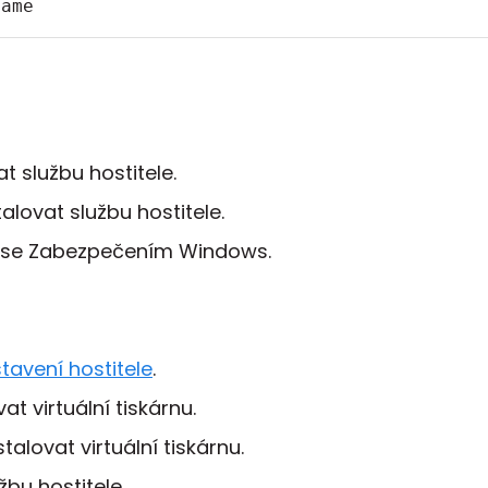
name
t službu hostitele.
alovat službu hostitele.
e se Zabezpečením Windows.
tavení hostitele
.
at virtuální tiskárnu.
talovat virtuální tiskárnu.
žbu hostitele.