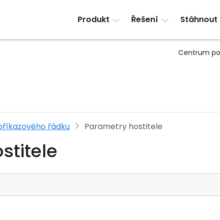
Produkt
Řešení
Stáhnout
Centrum po
příkazového řádku
Parametry hostitele
stitele