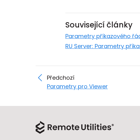
Související články
Parametry příkazového řá
RU Server: Parametry přík
Předchozí
Parametry pro Viewer