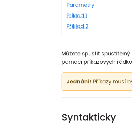
Parametry
Příklad 1
Příklad 2
Můžete spustit spustitelný
pomocí příkazových řádko
Jednání!
Příkazy musí b
Syntakticky