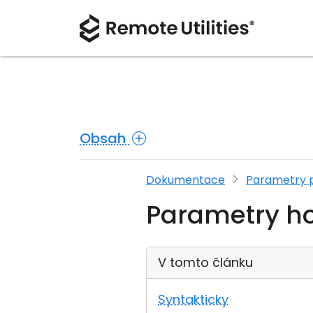
Obsah
Dokumentace
Parametry 
Parametry ho
V tomto článku
Syntakticky