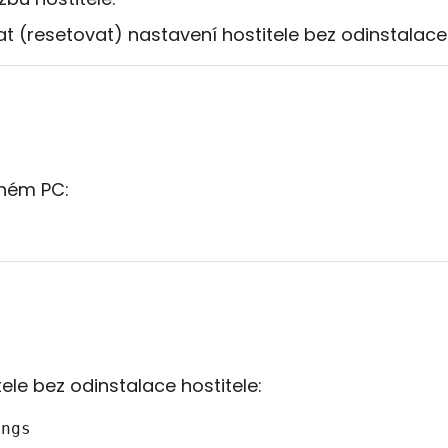
 (resetovat) nastavení hostitele bez odinstalace 
eném PC:
ele bez odinstalace hostitele:
ings