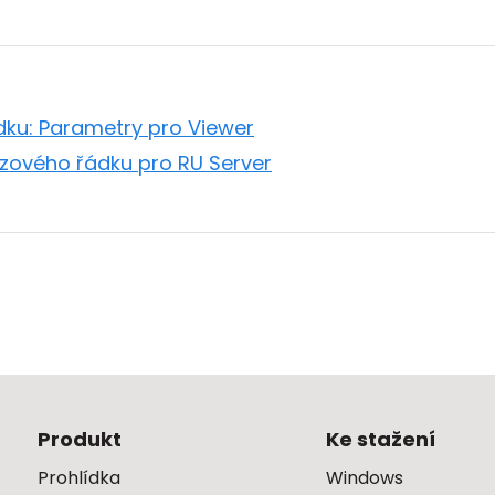
dku: Parametry pro Viewer
azového řádku pro RU Server
Produkt
Ke stažení
Prohlídka
Windows