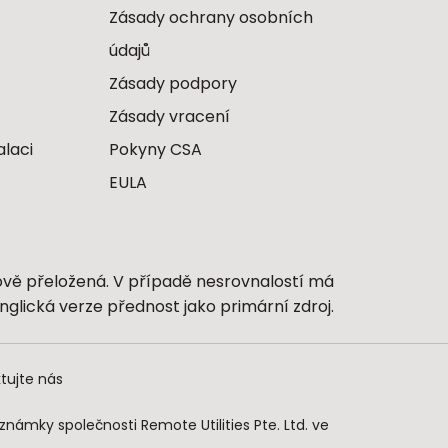
Zásady ochrany osobních
údajů
Zásady podpory
Zásady vracení
alaci
Pokyny CSA
EULA
ově přeložená. V případě nesrovnalostí má
nglická verze přednost jako primární zdroj.
tujte nás
námky společnosti Remote Utilities Pte. Ltd. ve