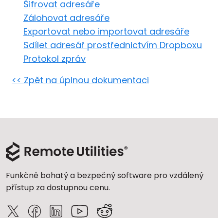
Šifrovat adresáře
Cloud a on-premise
Zálohovat adresáře
Exportovat nebo importovat adresáře
Sdílet adresář prostřednictvím Dropboxu
Protokol zpráv
<< Zpět na úplnou dokumentaci
Funkčně bohatý a bezpečný software pro vzdálený
přístup za dostupnou cenu.