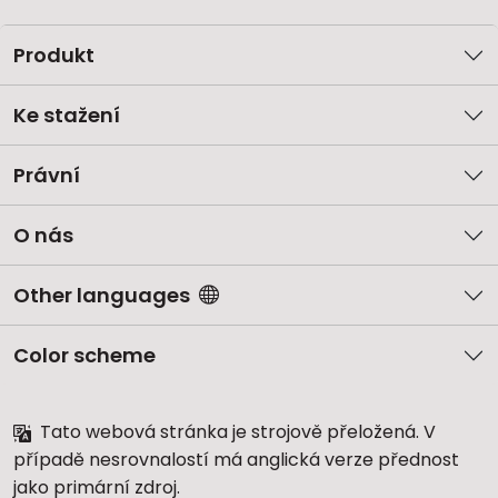
Produkt
Ke stažení
Právní
O nás
Other languages
Color scheme
Tato webová stránka je strojově přeložená. V
případě nesrovnalostí má anglická verze přednost
jako primární zdroj.