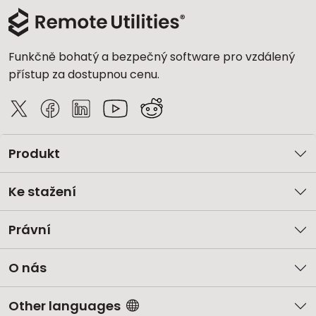
Cloud a on-premise
Funkčně bohatý a bezpečný software pro vzdálený
přístup za dostupnou cenu.
Produkt
Ke stažení
Právní
O nás
Other languages