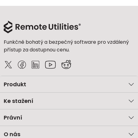
Cloud a on-premise
Funkčně bohatý a bezpečný software pro vzdálený
přístup za dostupnou cenu.
Produkt
Ke stažení
Právní
O nás