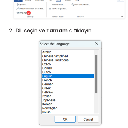
Bulut ve Yerel
Dili seçin ve
Tamam
a tıklayın: