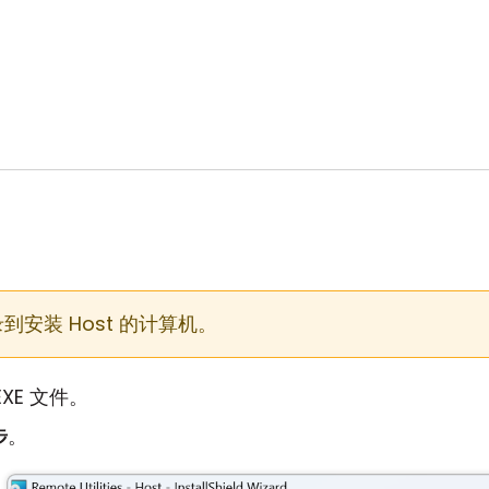
到安装 Host 的计算机。
XE 文件。
步
。