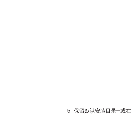
保留默认安装目录—或