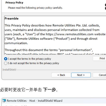
在必要时更改它—并单击
下一步
。