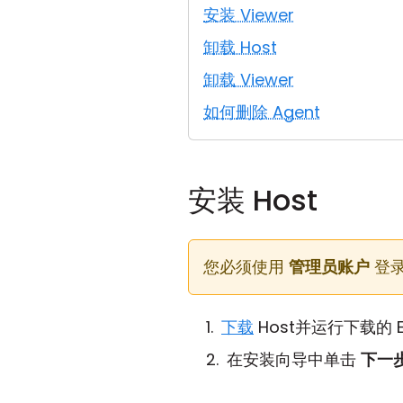
安装 Viewer
卸载 Host
卸载 Viewer
如何删除 Agent
安装 Host
您必须使用
管理员账户
登录
下载
Host并运行下载的 E
在安装向导中单击
下一