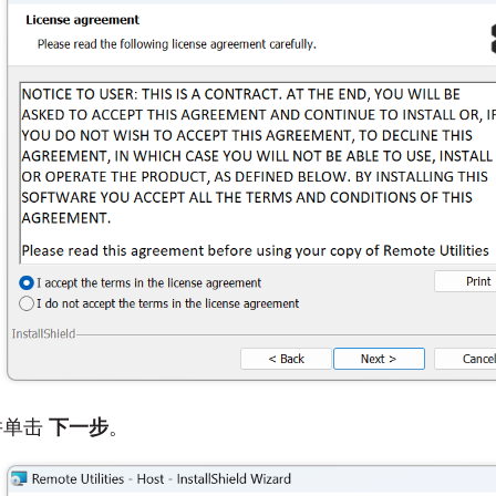
并单击
下一步
。