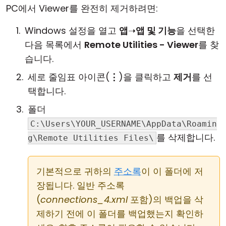
PC에서 Viewer를 완전히 제거하려면:
Windows 설정을 열고
앱
➝
앱 및 기능
을 선택한
다음 목록에서
Remote Utilities - Viewer
를 찾
습니다.
세로 줄임표 아이콘(
⋮
)을 클릭하고
제거
를 선
택합니다.
폴더
C:\Users\YOUR_USERNAME\AppData\Roamin
를 삭제합니다.
g\Remote Utilities Files\
기본적으로 귀하의
주소록
이 이 폴더에 저
장됩니다. 일반 주소록
(
connections_4.xml
포함)의 백업을 삭
제하기 전에 이 폴더를 백업했는지 확인하