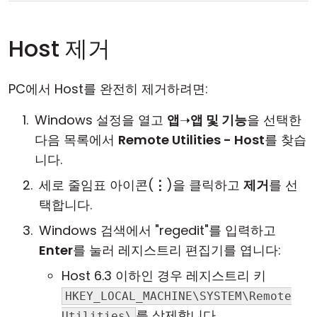
Host 제거
PC에서 Host를 완전히 제거하려면:
Windows 설정을 열고
앱
➝
앱 및 기능
을 선택한
다음 목록에서
Remote Utilities - Host
를 찾습
니다.
세로 줄임표 아이콘(
⋮
)을 클릭하고
제거
를 선
택합니다.
Windows 검색에서 "regedit"를 입력하고
Enter
를 눌러 레지스트리 편집기를 엽니다:
Host 6.3 이하인 경우 레지스트리 키
HKEY_LOCAL_MACHINE\SYSTEM\Remote
를 삭제합니다.
Utilities\