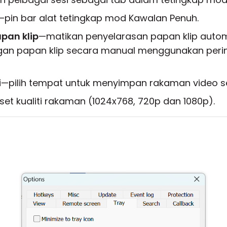
—pin bar alat tetingkap mod Kawalan Penuh.
pan klip
—matikan penyelarasan papan klip autom
n papan klip secara manual menggunakan perint
i
—pilih tempat untuk menyimpan rakaman video se
set kualiti rakaman (1024x768, 720p dan 1080p).