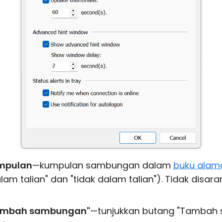
mpulan
—kumpulan sambungan dalam
buku alam
alam talian" dan "tidak dalam talian"). Tidak disara
Tambah sambungan"
—tunjukkan butang "Tambah