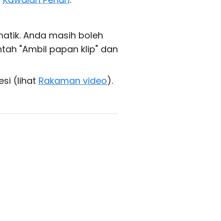
atik. Anda masih boleh
ah "Ambil papan klip" dan
si (lihat
Rakaman video
).