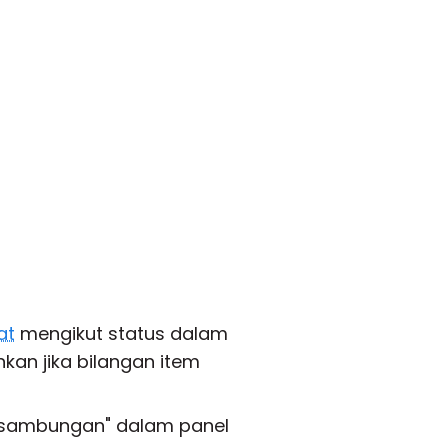
at
mengikut status dalam
nkan jika bilangan item
 sambungan" dalam panel