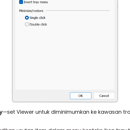
y
—set Viewer untuk diminimumkan ke kawasan tr