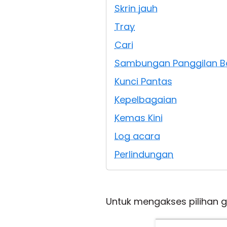
Skrin jauh
Tray
Cari
Sambungan Panggilan Ba
Kunci Pantas
Kepelbagaian
Kemas Kini
Log acara
Perlindungan
Untuk mengakses pilihan g