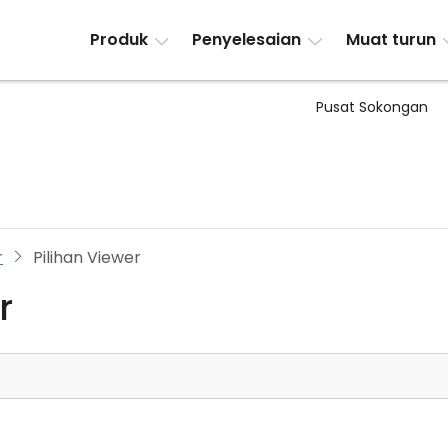
Produk
Penyelesaian
Muat turun
Pusat Sokongan
r
Pilihan Viewer
r