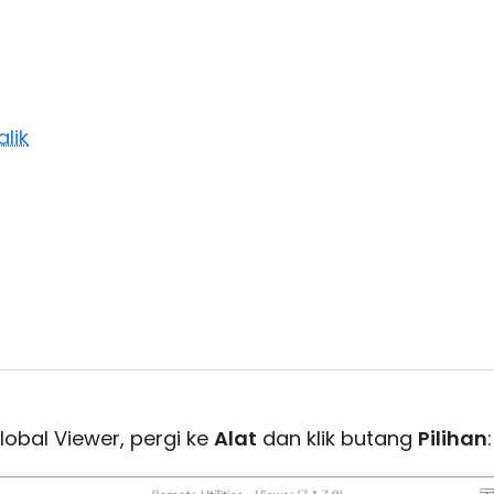
lik
lobal Viewer, pergi ke
Alat
dan klik butang
Pilihan
: