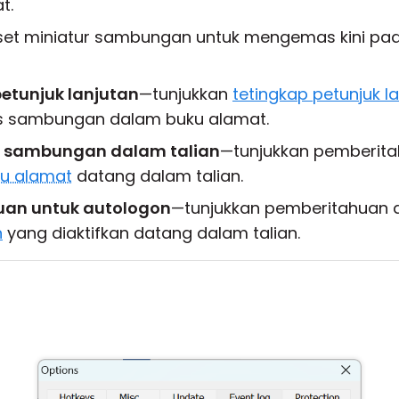
t.
et miniatur sambungan untuk mengemas kini pad
etunjuk lanjutan
—tunjukkan
tetingkap petunjuk l
tas sambungan dalam buku alamat.
a sambungan dalam talian
—tunjukkan pemberita
u alamat
datang dalam talian.
an untuk autologon
—tunjukkan pemberitahuan 
n
yang diaktifkan datang dalam talian.