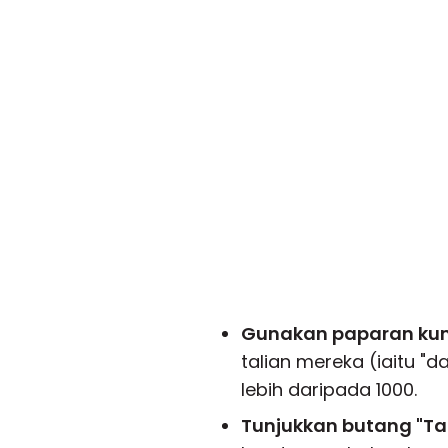
Gunakan paparan ku
talian mereka (iaitu "d
lebih daripada 1000.
Tunjukkan butang "