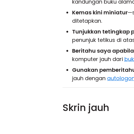
kandungan buku alama
Kemas kini miniatur
—s
ditetapkan.
Tunjukkan tetingkap p
penunjuk tetikus di a
Beritahu saya apabil
komputer jauh dari
buk
Gunakan pemberitahu
jauh dengan
autologo
Skrin jauh