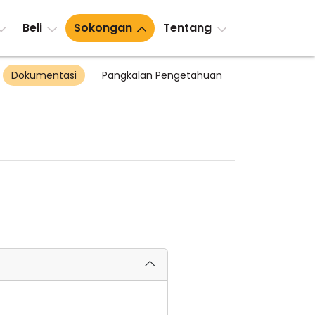
Beli
Sokongan
Tentang
Dokumentasi
Pangkalan Pengetahuan