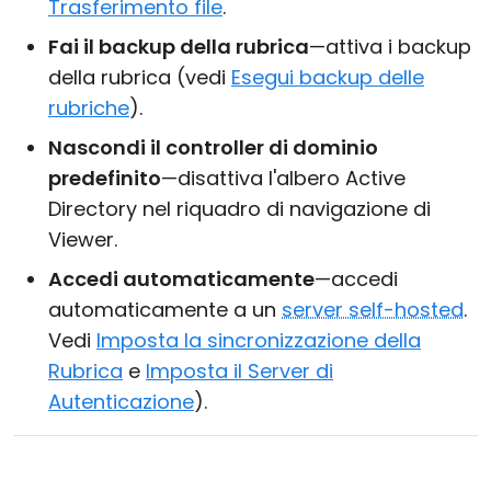
Trasferimento file
.
Fai il backup della rubrica
—attiva i backup
della rubrica (vedi
Esegui backup delle
rubriche
).
Nascondi il controller di dominio
predefinito
—disattiva l'albero Active
Directory nel riquadro di navigazione di
Viewer.
Accedi automaticamente
—accedi
automaticamente a un
server self-hosted
.
Vedi
Imposta la sincronizzazione della
Rubrica
e
Imposta il Server di
Autenticazione
).