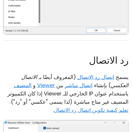
رد الاتصال
يسمح
اتصال رد الاتصال
(المعروف أيضًا بـ
الاتصال
العكسي
) بإنشاء
اتصال مباشر
بين
Viewer
و
المضيف
باستخدام عنوان IP الخارجي للـ Viewer إذا كان الكمبيوتر
المضيف غير متاح مباشرة (لذا يسمى "عكسي" أو "رد").
تعلم كيفية تكوين اتصال رد الاتصال.