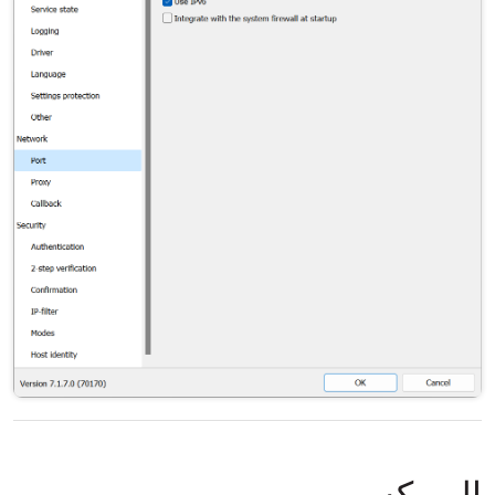
البروكسي