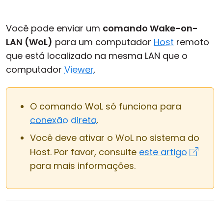
Nuvem e Local
Você pode enviar um
comando Wake-on-
LAN (WoL)
para um computador
Host
remoto
que está localizado na mesma LAN que o
computador
Viewer
.
O comando WoL só funciona para
conexão direta
.
Você deve ativar o WoL no sistema do
Host. Por favor, consulte
este artigo
para mais informações.