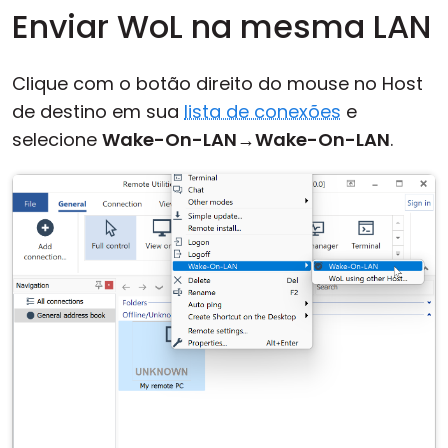
Enviar WoL na mesma LAN
Clique com o botão direito do mouse no Host
de destino em sua
lista de conexões
e
selecione
Wake-On-LAN
→
Wake-On-LAN
.