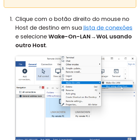
Clique com o botão direito do mouse no
Host de destino em sua
lista de conexões
e selecione
Wake-On-LAN
→
WoL usando
outro Host
.