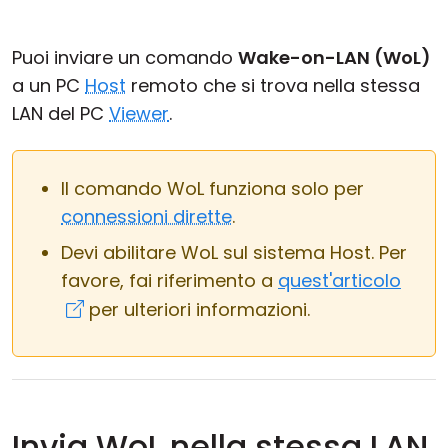
Cloud e On-Premise
Puoi inviare un comando
Wake-on-LAN (WoL)
a un PC
Host
remoto che si trova nella stessa
LAN del PC
Viewer
.
Il comando WoL funziona solo per
connessioni dirette
.
Devi abilitare WoL sul sistema Host. Per
favore, fai riferimento a
quest'articolo
per ulteriori informazioni.
Invia WoL nella stessa LAN