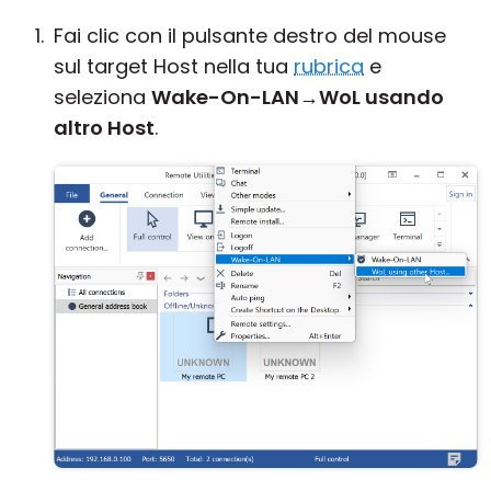
Fai clic con il pulsante destro del mouse
sul target Host nella tua
rubrica
e
seleziona
Wake-On-LAN
→
WoL usando
altro Host
.