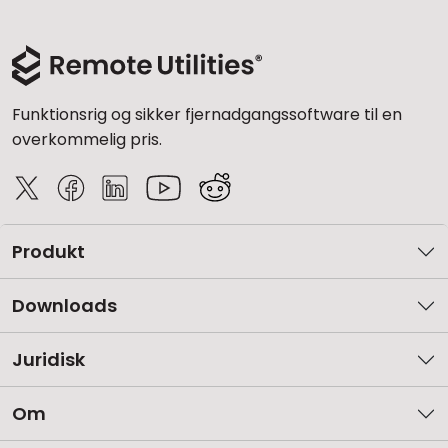
Funktionsrig og sikker fjernadgangssoftware til en
overkommelig pris.
Produkt
Downloads
Juridisk
Om