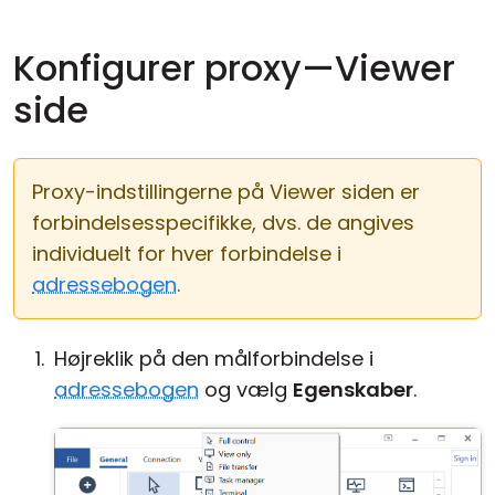
Konfigurer proxy—Viewer
side
Proxy-indstillingerne på Viewer siden er
forbindelsesspecifikke, dvs. de angives
individuelt for hver forbindelse i
adressebogen
.
Højreklik på den målforbindelse i
adressebogen
og vælg
Egenskaber
.