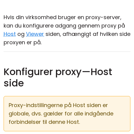
Cloud og Lokalt
Hvis din virksomhed bruger en proxy-server,
kan du konfigurere adgang gennem proxy på
Host
og
Viewer
siden, afhængigt af hvilken side
proxyen er på.
Konfigurer proxy—Host
side
Proxy-indstillingerne på Host siden er
globale, dvs. gælder for alle indgående
forbindelser til denne Host.