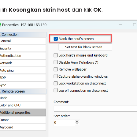
pilih
Kosongkan skrin host
dan klik
OK
.