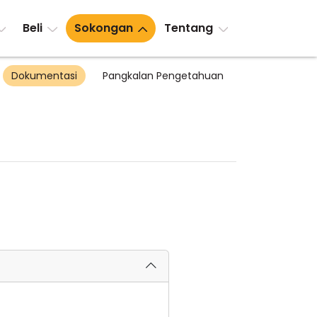
Beli
Sokongan
Tentang
Dokumentasi
Pangkalan Pengetahuan