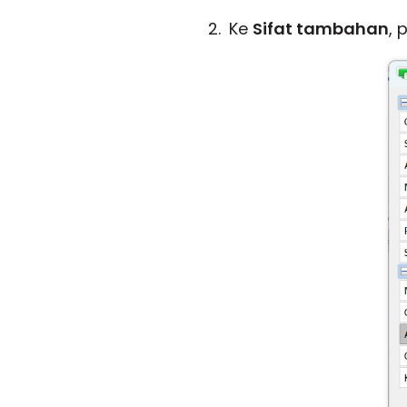
Ke
Sifat tambahan
, 