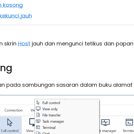
in kosong
kekunci jauh
 skrin
Host
jauh dan mengunci tetikus dan papan 
ong
anan pada sambungan sasaran dalam buku alamat 