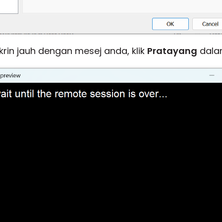
krin jauh dengan mesej anda, klik
Pratayang
dalam