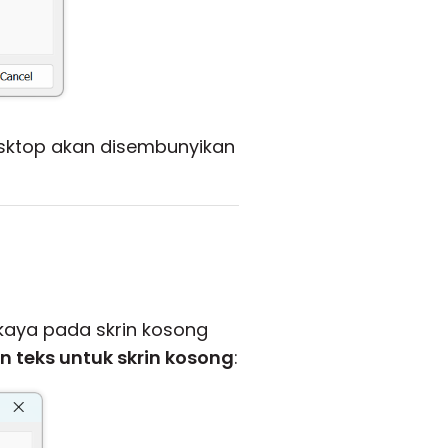
sktop akan disembunyikan
kaya pada skrin kosong
 teks untuk skrin kosong
: