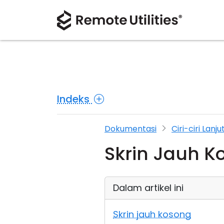
Indeks
Dokumentasi
Ciri-ciri Lanj
Skrin Jauh K
Dalam artikel ini
Skrin jauh kosong