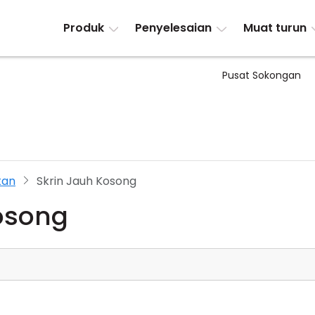
Produk
Penyelesaian
Muat turun
Pusat Sokongan
utan
Skrin Jauh Kosong
osong