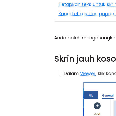
Tetapkan teks untuk skr
Kunci tetikus dan papan 
Anda boleh mengosongkan
Skrin jauh kos
Dalam
Viewer
, klik k