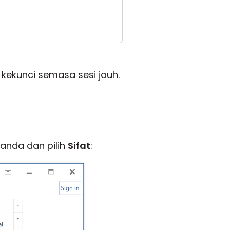
kekunci semasa sesi jauh.
anda dan pilih
Sifat
: