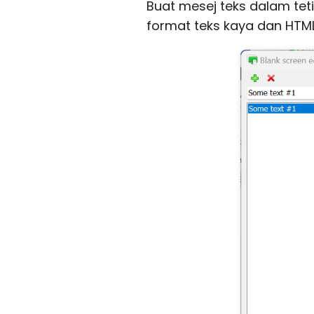
Buat mesej teks dalam teti
format teks kaya dan HTML